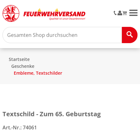
M
Startseite
Geschenke
Embleme, Textschilder
Textschild - Zum 65. Geburtstag
Art.-Nr.:
74061