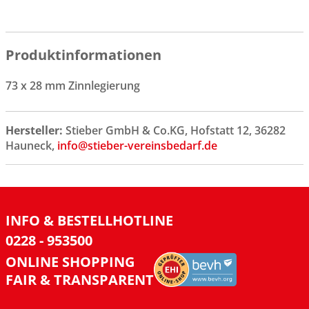
Produktinformationen
73 x 28 mm Zinnlegierung
Hersteller:
Stieber GmbH & Co.KG, Hofstatt 12, 36282
Hauneck,
info@stieber-vereinsbedarf.de
INFO & BESTELLHOTLINE
0228 - 953500
ONLINE SHOPPING
FAIR & TRANSPARENT