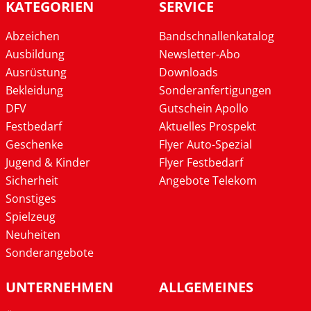
KATEGORIEN
SERVICE
Abzeichen
Bandschnallenkatalog
Ausbildung
Newsletter-Abo
Ausrüstung
Downloads
Bekleidung
Sonderanfertigungen
DFV
Gutschein Apollo
Festbedarf
Aktuelles Prospekt
Geschenke
Flyer Auto-Spezial
Jugend & Kinder
Flyer Festbedarf
Sicherheit
Angebote Telekom
Sonstiges
Spielzeug
Neuheiten
Sonderangebote
UNTERNEHMEN
ALLGEMEINES