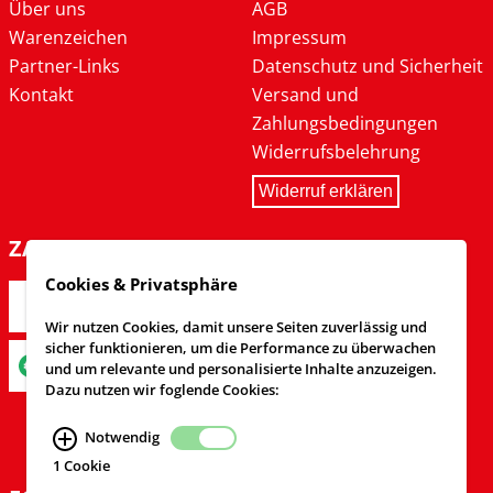
Über uns
AGB
Warenzeichen
Impressum
Partner-Links
Datenschutz und Sicherheit
Kontakt
Versand und
Zahlungsbedingungen
Widerrufsbelehrung
Widerruf erklären
ZAHLARTEN
Cookies & Privatsphäre
Wir nutzen Cookies, damit unsere Seiten zuverlässig und
sicher funktionieren, um die Performance zu überwachen
und um relevante und personalisierte Inhalte anzuzeigen.
Dazu nutzen wir foglende Cookies:
Notwendig
1 Cookie