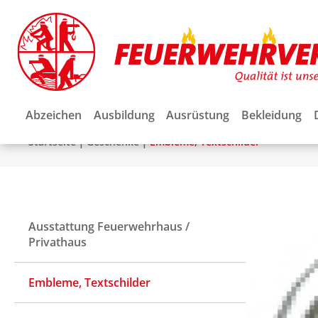
Abzeichen
Ausbildung
Ausrüstung
Bekleidung
|
|
Startseite
Geschenke
Embleme, Textschilder
Ausstattung Feuerwehrhaus /
Privathaus
Embleme, Textschilder