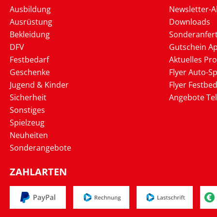
Ausbildung
Newsletter-
Ausrüstung
Downloads
Bekleidung
Sonderanfer
DFV
Gutschein Ap
Festbedarf
Aktuelles Pr
Geschenke
Flyer Auto-Sp
Jugend & Kinder
Flyer Festbed
Sicherheit
Angebote Te
Sonstiges
Spielzeug
Neuheiten
Sonderangebote
ZAHLARTEN