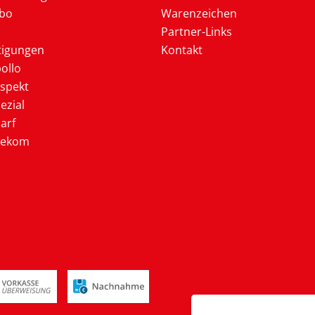
Abo
Warenzeichen
Partner-Links
tigungen
Kontakt
ollo
ospekt
ezial
arf
lekom