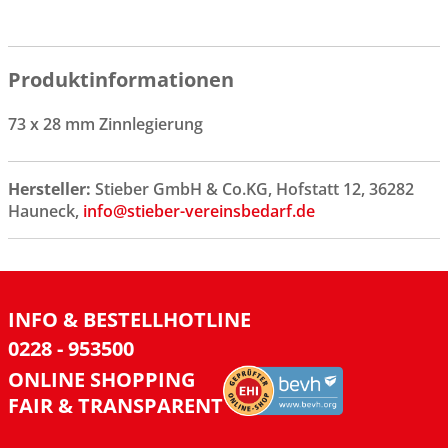
Produktinformationen
73 x 28 mm Zinnlegierung
Hersteller:
Stieber GmbH & Co.KG, Hofstatt 12, 36282
Hauneck,
info@stieber-vereinsbedarf.de
INFO & BESTELLHOTLINE
0228 - 953500
ONLINE SHOPPING
FAIR & TRANSPARENT