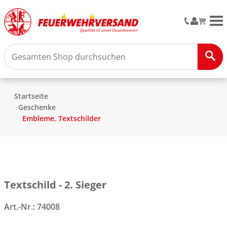
M
Startseite
Geschenke
Embleme, Textschilder
Textschild - 2. Sieger
Art.-Nr.:
74008