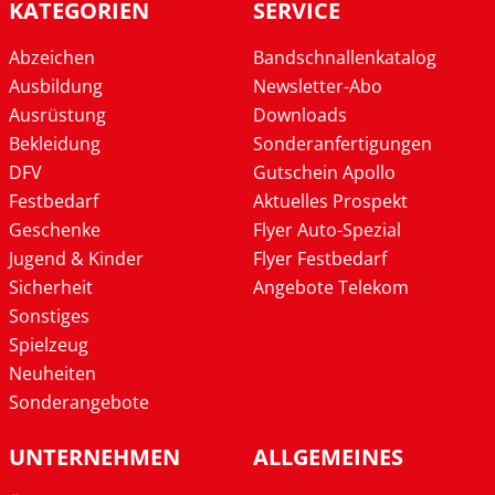
KATEGORIEN
SERVICE
Abzeichen
Bandschnallenkatalog
Ausbildung
Newsletter-Abo
Ausrüstung
Downloads
Bekleidung
Sonderanfertigungen
DFV
Gutschein Apollo
Festbedarf
Aktuelles Prospekt
Geschenke
Flyer Auto-Spezial
Jugend & Kinder
Flyer Festbedarf
Sicherheit
Angebote Telekom
Sonstiges
Spielzeug
Neuheiten
Sonderangebote
UNTERNEHMEN
ALLGEMEINES