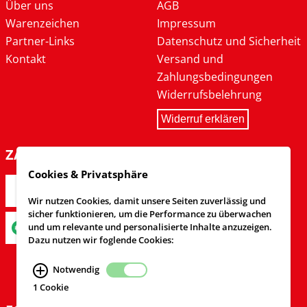
Über uns
AGB
Warenzeichen
Impressum
Partner-Links
Datenschutz und Sicherheit
Kontakt
Versand und
Zahlungsbedingungen
Widerrufsbelehrung
Widerruf erklären
ZAHLARTEN
Cookies & Privatsphäre
Wir nutzen Cookies, damit unsere Seiten zuverlässig und
sicher funktionieren, um die Performance zu überwachen
und um relevante und personalisierte Inhalte anzuzeigen.
Dazu nutzen wir foglende Cookies:
Notwendig
1 Cookie