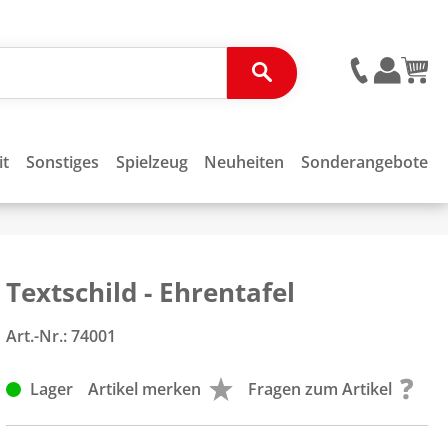
it
Sonstiges
Spielzeug
Neuheiten
Sonderangebote
Textschild - Ehrentafel
Art.-Nr.:
74001
Lager
Artikel merken
Fragen zum Artikel