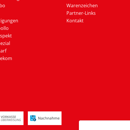
Abo
Warenzeichen
Partner-Links
tigungen
Kontakt
ollo
ospekt
ezial
arf
lekom