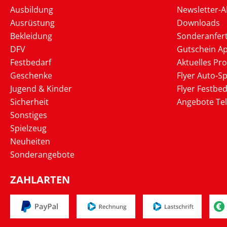
Ausbildung
Newsletter-
Ausrüstung
Downloads
Bekleidung
Sonderanfer
DFV
Gutschein Ap
Festbedarf
Aktuelles Pr
Geschenke
Flyer Auto-Sp
Jugend & Kinder
Flyer Festbed
Sicherheit
Angebote Te
Sonstiges
Spielzeug
Neuheiten
Sonderangebote
ZAHLARTEN