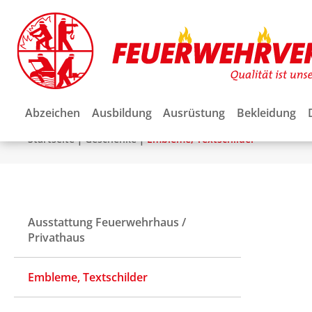
Abzeichen
Ausbildung
Ausrüstung
Bekleidung
|
|
Startseite
Geschenke
Embleme, Textschilder
Ausstattung Feuerwehrhaus /
Privathaus
Embleme, Textschilder