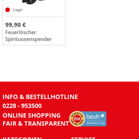
Lager
99,90 €
Feuerlöscher
Spirituosenspender
INFO & BESTELLHOTLINE
0228 - 953500
ONLINE SHOPPING
FAIR & TRANSPARENT