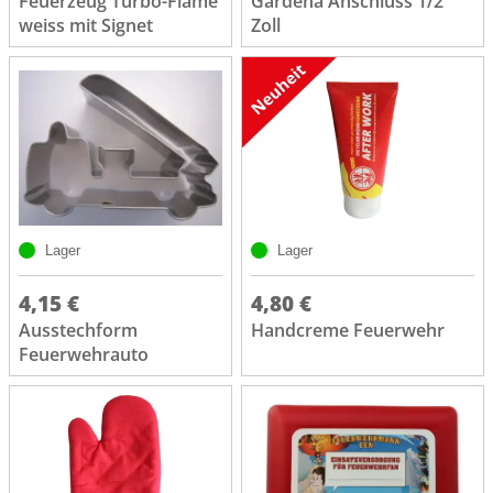
Feuerzeug Turbo-Flame
Gardena Anschluss 1/2
weiss mit Signet
Zoll
Lager
Lager
4,15 €
4,80 €
Ausstechform
Handcreme Feuerwehr
Feuerwehrauto