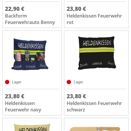
22,90 €
23,80 €
Backform
Heldenkissen Feuerwehr
Feuerwehrauto Benny
rot
Lager
Lager
23,80 €
23,80 €
Heldenkissen
Heldenkissen Feuerwehr
Feuerwehr navy
schwarz