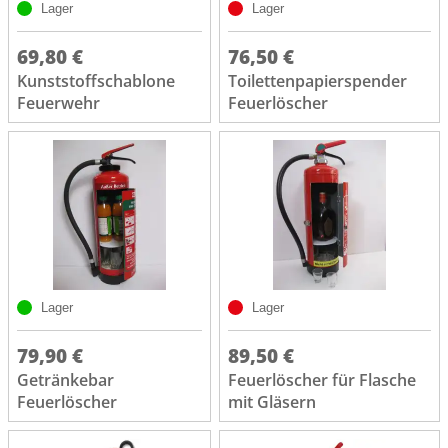
Lager
Lager
69,80 €
76,50 €
Kunststoffschablone
Toilettenpapierspender
Feuerwehr
Feuerlöscher
Lager
Lager
79,90 €
89,50 €
Getränkebar
Feuerlöscher für Flasche
Feuerlöscher
mit Gläsern