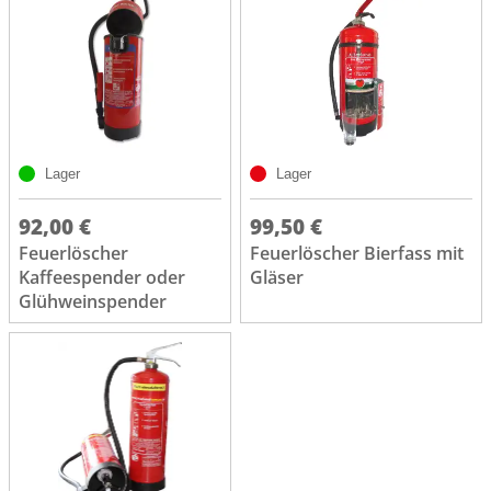
Lager
Lager
92,00 €
99,50 €
Feuerlöscher
Feuerlöscher Bierfass mit
Kaffeespender oder
Gläser
Glühweinspender