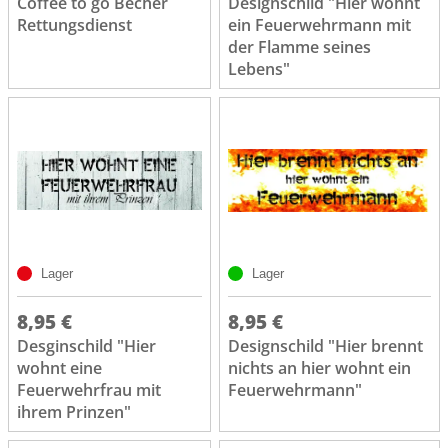
Coffee to go Becher
Designschild "Hier wohnt
Rettungsdienst
ein Feuerwehrmann mit
der Flamme seines
Lebens"
Lager
Lager
8,95 €
8,95 €
Desginschild "Hier
Designschild "Hier brennt
wohnt eine
nichts an hier wohnt ein
Feuerwehrfrau mit
Feuerwehrmann"
ihrem Prinzen"