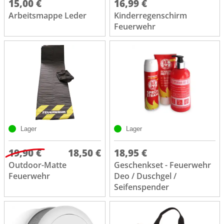
15,00 €
16,99 €
Arbeitsmappe Leder
Kinderregenschirm
Feuerwehr
Lager
Lager
19,90 €
18,50 €
18,95 €
Outdoor-Matte
Geschenkset - Feuerwehr
Feuerwehr
Deo / Duschgel /
Seifenspender