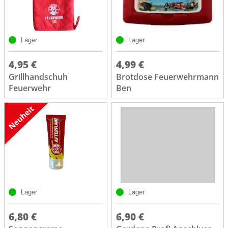
Lager
Lager
4,95 €
4,99 €
Grillhandschuh
Brotdose Feuerwehrmann
Feuerwehr
Ben
Lager
Lager
6,80 €
6,90 €