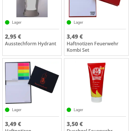
Lager
Lager
2,95 €
3,49 €
Ausstechform Hydrant
Haftnotizen Feuerwehr
Kombi Set
Lager
Lager
3,49 €
3,50 €
Haftnotizen
Duschgel Feuerwehr