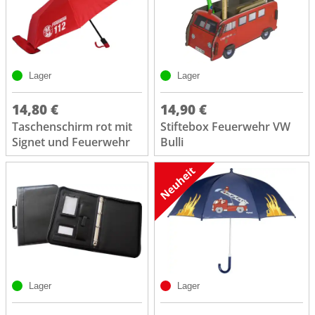
Lager
Lager
14,80 €
14,90 €
Taschenschirm rot mit
Stiftebox Feuerwehr VW
Signet und Feuerwehr
Bulli
Lager
Lager