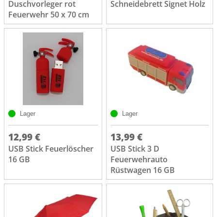
Duschvorleger rot
Schneidebrett Signet Holz
Feuerwehr 50 x 70 cm
Lager
Lager
12,99 €
13,99 €
USB Stick Feuerlöscher
USB Stick 3 D
16 GB
Feuerwehrauto
Rüstwagen 16 GB