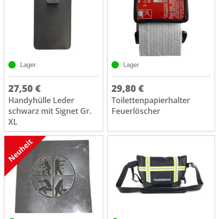
Lager
Lager
27,50 €
29,80 €
Handyhülle Leder
Toilettenpapierhalter
schwarz mit Signet Gr.
Feuerlöscher
XL