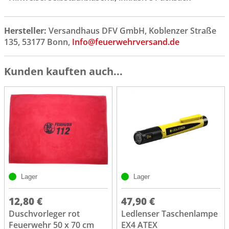
Hersteller:
Versandhaus DFV GmbH, Koblenzer Straße
135, 53177 Bonn,
Info@feuerwehrversand.de
Kunden kauften auch...
Lager
Lager
12,80 €
47,90 €
Duschvorleger rot
Ledlenser Taschenlampe
Feuerwehr 50 x 70 cm
EX4 ATEX