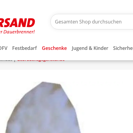
DFV
Festbedarf
Geschenke
Jugend & Kinder
Sicherhe
|
athaus
Gebrauchsgegenstände