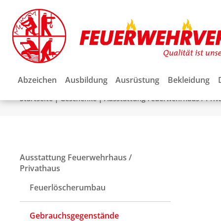
Abzeichen
Ausbildung
Ausrüstung
Bekleidung
|
|
Startseite
Geschenke
Ausstattung Feuerwehrhaus / Priv
Ausstattung Feuerwehrhaus /
Privathaus
Feuerlöscherumbau
Gebrauchsgegenstände