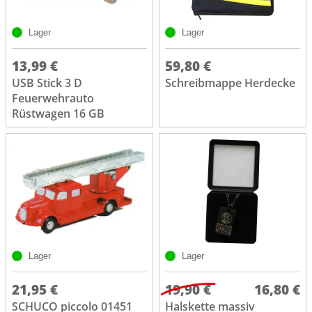
Lager
Lager
13,99 €
59,80 €
USB Stick 3 D
Schreibmappe Herdecke
Feuerwehrauto
Rüstwagen 16 GB
Lager
Lager
21,95 €
19,90 €
16,80 €
SCHUCO piccolo 01451
Halskette massiv