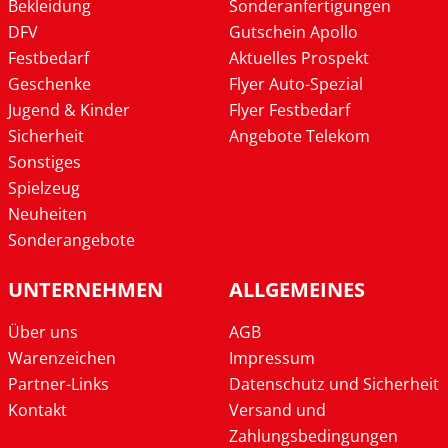
Bekleidung
Sonderanfertigungen
DFV
Gutschein Apollo
Festbedarf
Aktuelles Prospekt
Geschenke
Flyer Auto-Spezial
Jugend & Kinder
Flyer Festbedarf
Sicherheit
Angebote Telekom
Sonstiges
Spielzeug
Neuheiten
Sonderangebote
UNTERNEHMEN
ALLGEMEINES
Über uns
AGB
Warenzeichen
Impressum
Partner-Links
Datenschutz und Sicherheit
Kontakt
Versand und
Zahlungsbedingungen