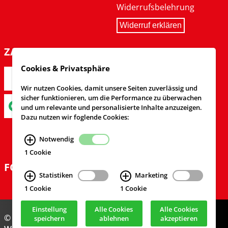
Widerrufsbelehrung
Widerruf erklären
ZAHLARTEN
Cookies & Privatsphäre
Wir nutzen Cookies, damit unsere Seiten zuverlässig und
sicher funktionieren, um die Performance zu überwachen
und um relevante und personalisierte Inhalte anzuzeigen.
Dazu nutzen wir foglende Cookies:
Notwendig
1 Cookie
FOLGEN SIE UNS
Statistiken
Marketing
1 Cookie
1 Cookie
Einstellung
Alle Cookies
Alle Cookies
© Feuerwehrversand 2024
speichern
ablehnen
akzeptieren