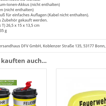
ium-Ionen-Akkus (nicht enthalten)
n (nicht enthalten)
ß für einfaches Auflagen (Kabel nicht enthalten).
s Zubehör gekauft werden.
 T) 26,5 x 15 x 13,5 cm
35 g
ersandhaus DFV GmbH, Koblenzer Straße 135, 53177 Bonn
kauften auch...