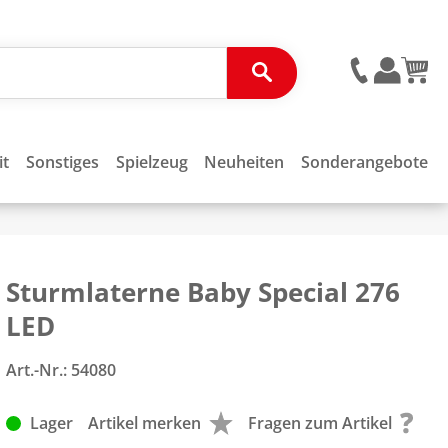
it
Sonstiges
Spielzeug
Neuheiten
Sonderangebote
Sturmlaterne Baby Special 276
LED
Art.-Nr.:
54080
Lager
Artikel merken
Fragen zum Artikel