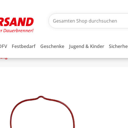
DFV
Festbedarf
Geschenke
Jugend & Kinder
Sicherhe
tung