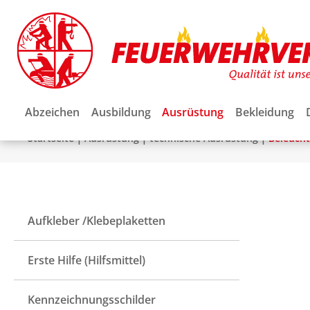
Abzeichen
Ausbildung
Ausrüstung
Bekleidung
|
|
|
Startseite
Ausrüstung
technische Ausrüstung
Beleuch
Aufkleber /Klebeplaketten
Erste Hilfe (Hilfsmittel)
Kennzeichnungsschilder