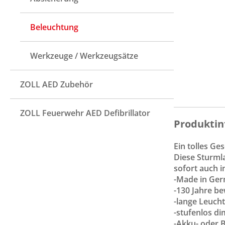
Beleuchtung
Werkzeuge / Werkzeugsätze
ZOLL AED Zubehör
ZOLL Feuerwehr AED Defibrillator
Produktin
Ein tolles G
Diese Sturmla
sofort auch 
-Made in Ge
-130 Jahre be
-lange Leucht
-stufenlos d
-Akku- oder 