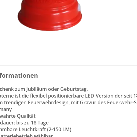
formationen
eschenk zum Jubiläum oder Geburtstag.
terne ist die flexibel positionierbare LED-Version der seit
im trendigen Feuerwehrdesign, mit Gravur des Feuerwehr-
rmany
währte Qualität
dauer: bis zu 18 Tage
immbare Leuchtkraft (2-150 LM)
Batteriebetrieb wählbar