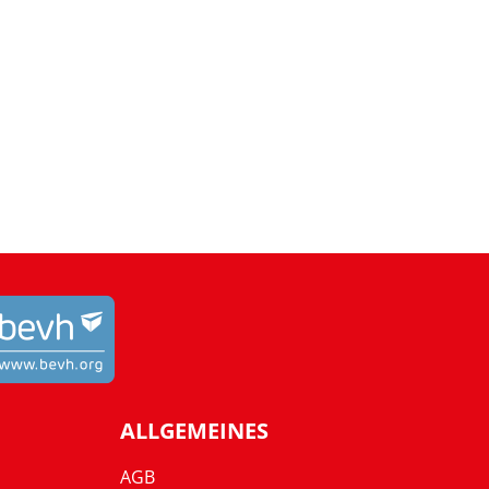
ALLGEMEINES
AGB