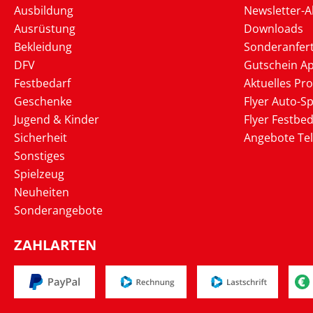
Ausbildung
Newsletter-
Ausrüstung
Downloads
Bekleidung
Sonderanfer
DFV
Gutschein Ap
Festbedarf
Aktuelles Pr
Geschenke
Flyer Auto-Sp
Jugend & Kinder
Flyer Festbed
Sicherheit
Angebote Te
Sonstiges
Spielzeug
Neuheiten
Sonderangebote
ZAHLARTEN