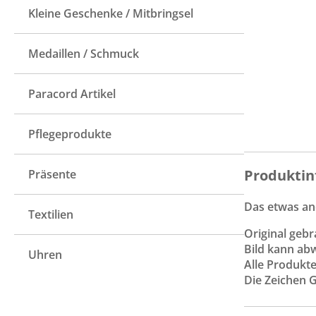
Kleine Geschenke / Mitbringsel
Medaillen / Schmuck
Paracord Artikel
Pflegeprodukte
Produktin
Präsente
Das etwas and
Textilien
Original geb
Bild kann ab
Uhren
Alle Produkt
Die Zeichen 