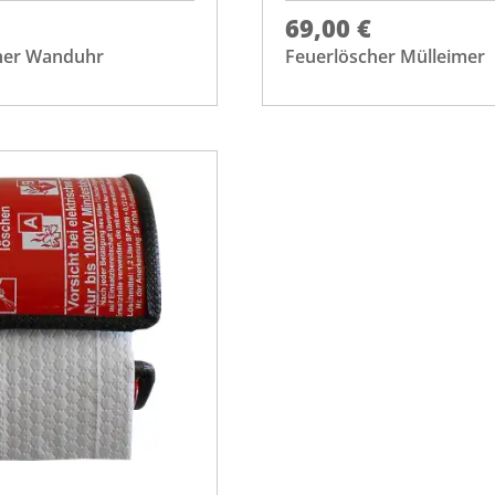
69,00 €
her Wanduhr
Feuerlöscher Mülleimer