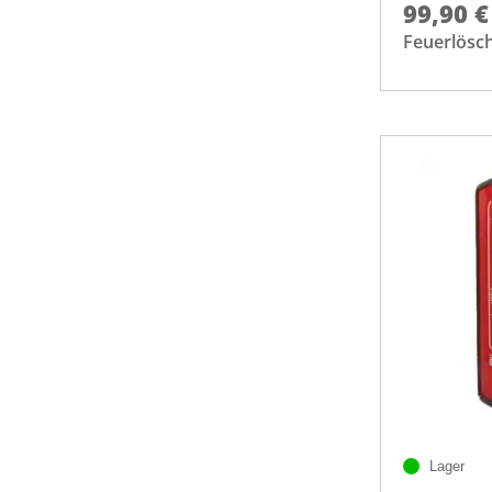
99,90 €
Feuerlösc
Lager