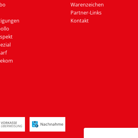
Abo
Warenzeichen
Partner-Links
tigungen
Kontakt
ollo
ospekt
ezial
arf
lekom