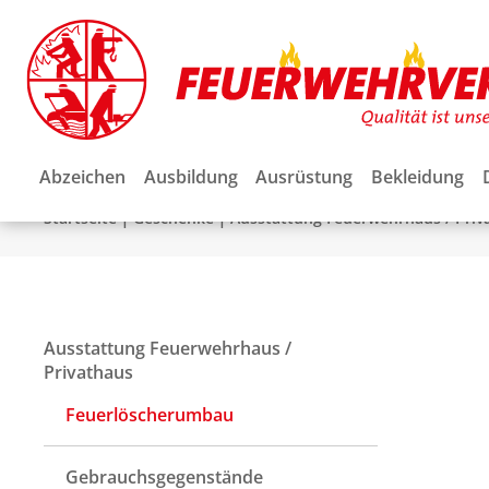
Abzeichen
Ausbildung
Ausrüstung
Bekleidung
|
|
Startseite
Geschenke
Ausstattung Feuerwehrhaus / Priv
Ausstattung Feuerwehrhaus /
Privathaus
Feuerlöscherumbau
Gebrauchsgegenstände