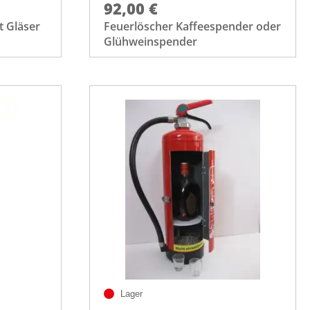
92,00 €
t Gläser
Feuerlöscher Kaffeespender oder
Glühweinspender
Lager