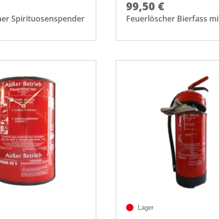
99,50 €
her Spirituosenspender
Feuerlöscher Bierfass mi
Lager