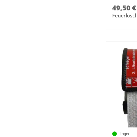
49,50 €
Feuerlösc
Lager