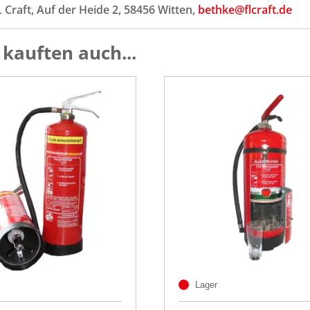
L Craft, Auf der Heide 2, 58456 Witten,
bethke@flcraft.de
kauften auch...
Lager