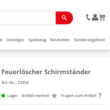
it
Sonstiges
Spielzeug
Neuheiten
Sonderangebote
Feuerlöscher Schirmständer
Art.-Nr.:
23354
Lager
Artikel merken
Fragen zum Artikel