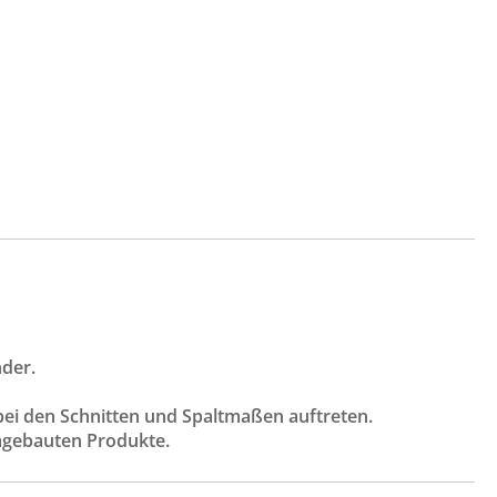
nder.
bei den Schnitten und Spaltmaßen auftreten.
umgebauten Produkte.