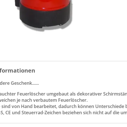
formationen
ere Geschenk......
rauchter Feuerlöscher umgebaut als dekorativer Schirmstä
weichen je nach verbautem Feuerlöscher.
e sind von Hand bearbeitet, dadurch können Unterschiede 
GS, CE und Steuerrad-Zeichen beziehen sich nicht auf die 