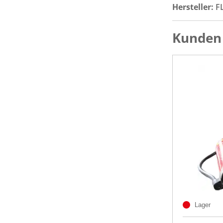
Hersteller:
F
Kunden 
Lager