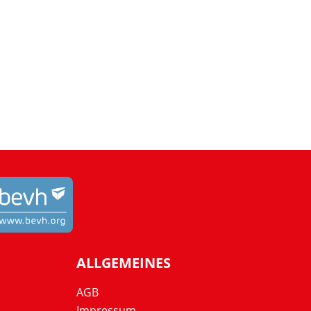
ALLGEMEINES
AGB
Impressum