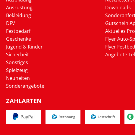
Ausrüstung
Downloads
Bekleidung
Sonderanfer
DFV
Gutschein Ap
Festbedarf
Aktuelles Pr
Geschenke
Flyer Auto-Sp
Jugend & Kinder
Flyer Festbed
Sicherheit
Angebote Te
Sonstiges
Spielzeug
Neuheiten
Sonderangebote
ZAHLARTEN