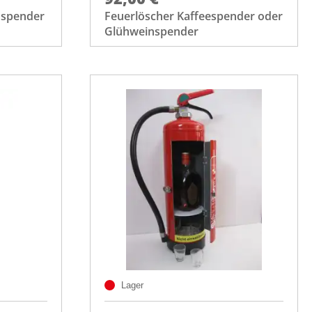
nspender
Feuerlöscher Kaffeespender oder
Glühweinspender
Lager