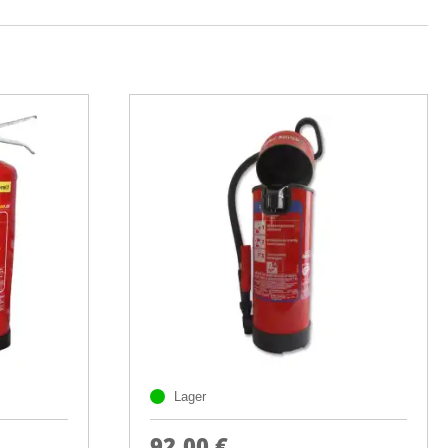
Lager
92,00 €