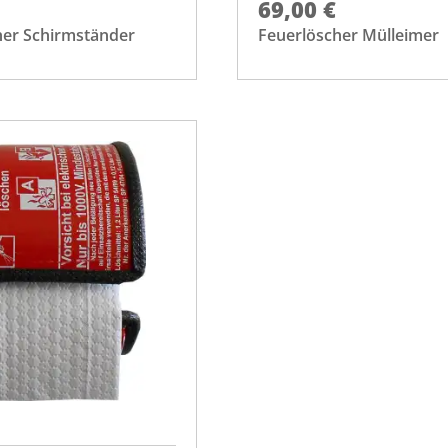
69,00 €
her Schirmständer
Feuerlöscher Mülleimer