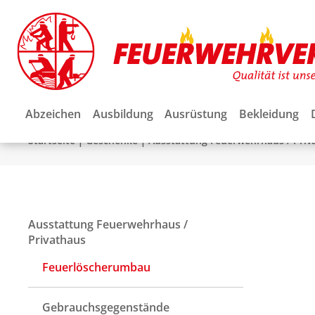
Abzeichen
Ausbildung
Ausrüstung
Bekleidung
|
|
Startseite
Geschenke
Ausstattung Feuerwehrhaus / Priv
Ausstattung Feuerwehrhaus /
Privathaus
Feuerlöscherumbau
Gebrauchsgegenstände