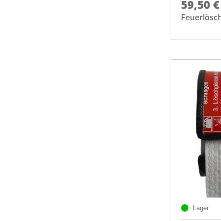
59,50 €
Feuerlösc
Lager