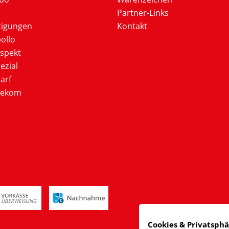
Partner-Links
tigungen
Kontakt
ollo
ospekt
ezial
arf
lekom
Cookies & Privatsph