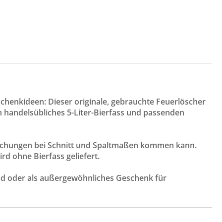
chenkideen: Dieser originale, gebrauchte Feuerlöscher
in handelsübliches 5-Liter-Bierfass und passenden
weichungen bei Schnitt und Spaltmaßen kommen kann.
rd ohne Bierfass geliefert.
end oder als außergewöhnliches Geschenk für