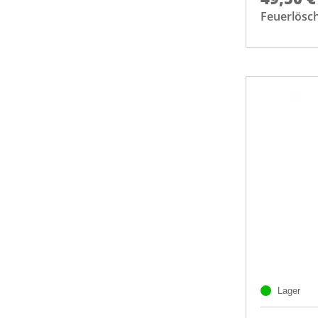
Feuerlösc
Lager