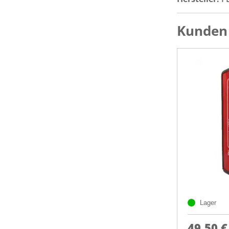
Kunden 
Lager
49,50 €