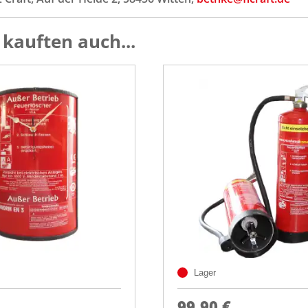
kauften auch...
Lager
99,90 €