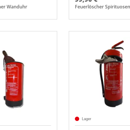
her Wanduhr
Feuerlöscher Spirituose
Lager