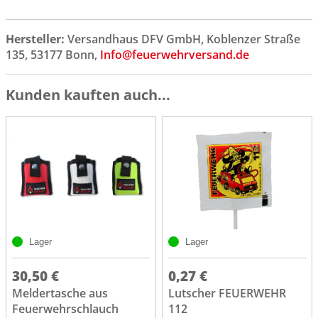
Hersteller:
Versandhaus DFV GmbH, Koblenzer Straße
135, 53177 Bonn,
Info@feuerwehrversand.de
Kunden kauften auch...
Lager
Lager
30,50 €
0,27 €
Meldertasche aus
Lutscher FEUERWEHR
Feuerwehrschlauch
112