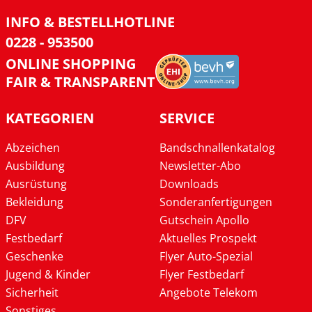
INFO & BESTELLHOTLINE
0228 - 953500
ONLINE SHOPPING
FAIR & TRANSPARENT
KATEGORIEN
SERVICE
Abzeichen
Bandschnallenkatalog
Ausbildung
Newsletter-Abo
Ausrüstung
Downloads
Bekleidung
Sonderanfertigungen
DFV
Gutschein Apollo
Festbedarf
Aktuelles Prospekt
Geschenke
Flyer Auto-Spezial
Jugend & Kinder
Flyer Festbedarf
Sicherheit
Angebote Telekom
Sonstiges