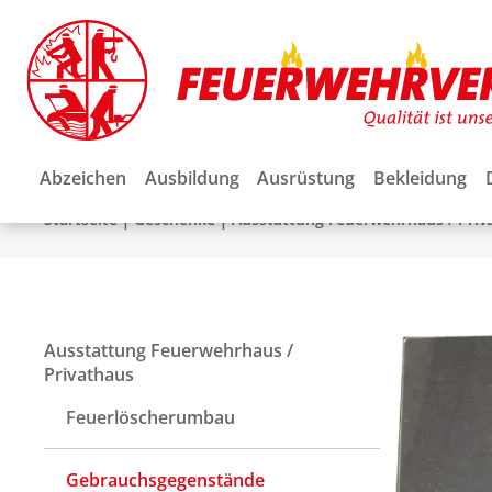
Abzeichen
Ausbildung
Ausrüstung
Bekleidung
|
|
Startseite
Geschenke
Ausstattung Feuerwehrhaus / Priv
Ausstattung Feuerwehrhaus /
Privathaus
Feuerlöscherumbau
Gebrauchsgegenstände