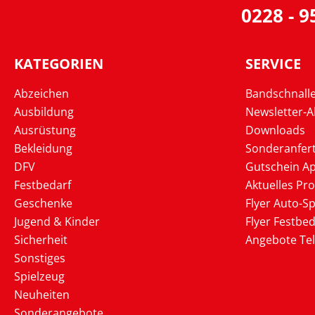
0228 - 
KATEGORIEN
SERVICE
Abzeichen
Bandschnall
Ausbildung
Newsletter-
Ausrüstung
Downloads
Bekleidung
Sonderanfer
DFV
Gutschein Ap
Festbedarf
Aktuelles Pr
Geschenke
Flyer Auto-Sp
Jugend & Kinder
Flyer Festbed
Sicherheit
Angebote Te
Sonstiges
Spielzeug
Neuheiten
Sonderangebote