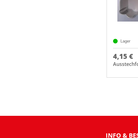
Lager
4,15 €
Ausstechf
INFO & BE