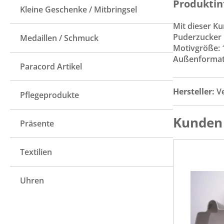
Produktin
Kleine Geschenke / Mitbringsel
Mit dieser Ku
Puderzucker 
Medaillen / Schmuck
Motivgröße: 
Außenformat 
Paracord Artikel
Hersteller:
V
Pflegeprodukte
Kunden 
Präsente
Textilien
Uhren