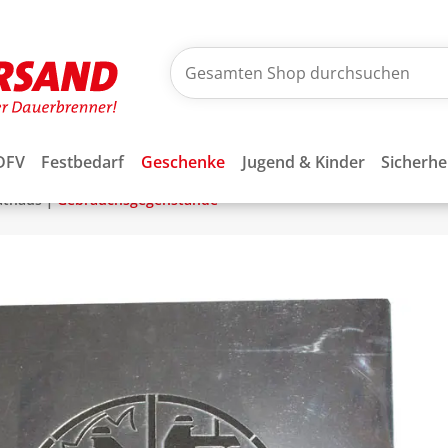
DFV
Festbedarf
Geschenke
Jugend & Kinder
Sicherhe
|
athaus
Gebrauchsgegenstände