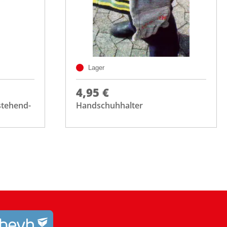
Lager
4,95 €
stehend-
Handschuhhalter