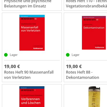
Physische und psychische
Rotes Heft 110 - Techn
Belastungen im Einsatz
Vegetationsbrandbek
Lager
Lager
19,00 €
19,00 €
Rotes Heft 90 Massenanfall
Rotes Heft 88 -
von Verletzten
Dekontamonation