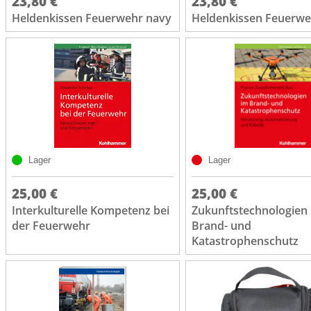
23,80 €
23,80 €
Heldenkissen Feuerwehr navy
Heldenkissen Feuerwe
Lager
Lager
25,00 €
25,00 €
Interkulturelle Kompetenz bei
Zukunftstechnologien
der Feuerwehr
Brand- und
Katastrophenschutz