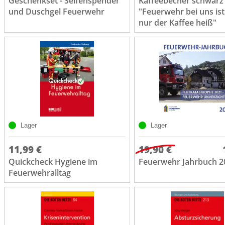
Geschenkset - Seifenspender
Kaffeebecher schwarz
und Duschgel Feuerwehr
"Feuerwehr bei uns ist
nur der Kaffee heiß"
Lager
Lager
11,99 €
19,90 €
Quickcheck Hygiene im
Feuerwehr Jahrbuch 2
Feuerwehralltag