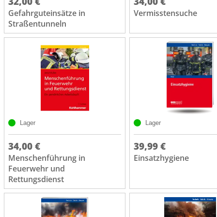
32,00 €
34,00 €
Gefahrguteinsätze in
Vermisstensuche
Straßentunneln
Lager
Lager
34,00 €
39,99 €
Menschenführung in
Einsatzhygiene
Feuerwehr und
Rettungsdienst