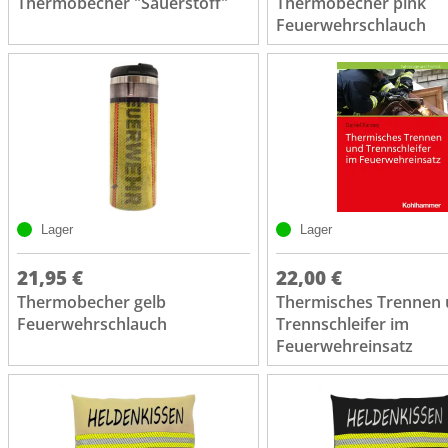
Thermobecher "Sauerstoff"
Thermobecher pink
Feuerwehrschlauch
Lager
Lager
21,95 €
22,00 €
Thermobecher gelb
Thermisches Trennen
Feuerwehrschlauch
Trennschleifer im
Feuerwehreinsatz