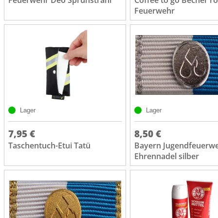
Feuerwehr
Lager
Lager
7,95 €
8,50 €
Taschentuch-Etui Tatü
Bayern Jugendfeuerw
Ehrennadel silber