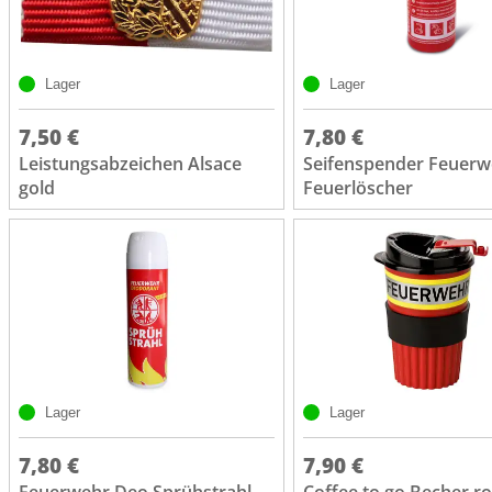
Lager
Lager
7,50 €
7,80 €
Leistungsabzeichen Alsace
Seifenspender Feuerw
gold
Feuerlöscher
Lager
Lager
7,80 €
7,90 €
Feuerwehr Deo Sprühstrahl
Coffee to go Becher ro