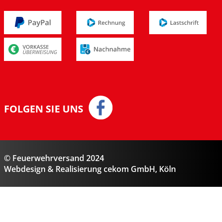
FOLGEN SIE UNS
© Feuerwehrversand 2024
Webdesign & Realisierung
cekom GmbH
, Köln