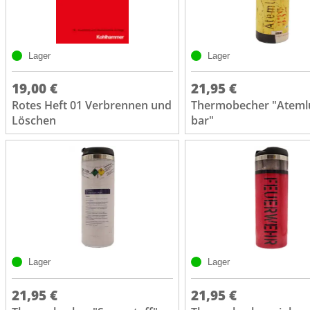
Lager
Lager
19,00 €
21,95 €
Rotes Heft 01 Verbrennen und
Thermobecher "Atemlu
Löschen
bar"
Lager
Lager
21,95 €
21,95 €