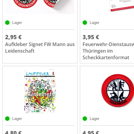
Lager
Lager
2,95 €
3,95 €
Aufkleber Signet FW Mann aus
Feuerwehr-Dienstaus
Leidenschaft
Thüringen im
Scheckkartenformat
Lager
Lager
4,80 €
4,95 €