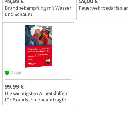
49,99 €
59,00 €
Brandbekämpfung mit Wasser
Feuerwehrbedarfspla
und Schaum
Lager
99,99 €
Die wichtigsten Arbeitshilfen
für Brandschutzbeauftragte