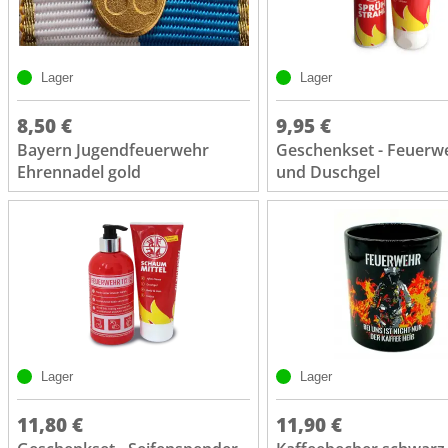
Lager
Lager
8,50 €
9,95 €
Bayern Jugendfeuerwehr
Geschenkset - Feuerw
Ehrennadel gold
und Duschgel
Lager
Lager
11,80 €
11,90 €