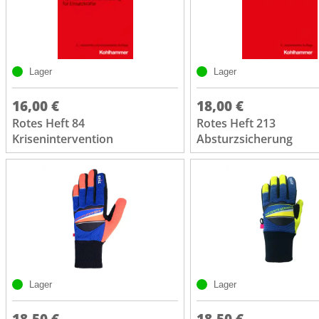
Lager
Lager
16,00 €
18,00 €
Rotes Heft 84
Rotes Heft 213
Krisenintervention
Absturzsicherung
Lager
Lager
18,50 €
18,50 €