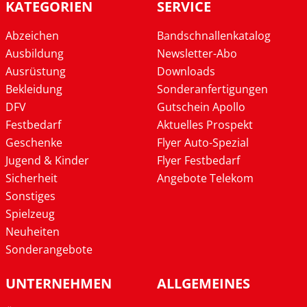
KATEGORIEN
SERVICE
Abzeichen
Bandschnallenkatalog
Ausbildung
Newsletter-Abo
Ausrüstung
Downloads
Bekleidung
Sonderanfertigungen
DFV
Gutschein Apollo
Festbedarf
Aktuelles Prospekt
Geschenke
Flyer Auto-Spezial
Jugend & Kinder
Flyer Festbedarf
Sicherheit
Angebote Telekom
Sonstiges
Spielzeug
Neuheiten
Sonderangebote
UNTERNEHMEN
ALLGEMEINES