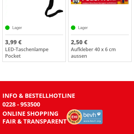
Lager
Lager
3,99 €
2,50 €
LED-Taschenlampe
Aufkleber 40 x 6 cm
Pocket
aussen
INFO & BESTELLHOTLINE
0228 - 953500
ONLINE SHOPPING
FAIR & TRANSPARENT