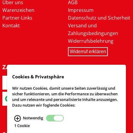
Über uns
AGB
Warenzeichen
Impressum
Partner-Links
Datenschutz und Sicherheit
Kontakt
Versand und
Zahlungsbedingungen
Widerrufsbelehrung
Widerruf erklären
ZAHLARTEN
Cookies & Privatsphäre
Wir nutzen Cookies, damit unsere Seiten zuverlässig und
sicher funktionieren, um die Performance zu überwachen
und um relevante und personalisierte Inhalte anzuzeigen.
Dazu nutzen wir foglende Cookies:
Notwendig
1 Cookie