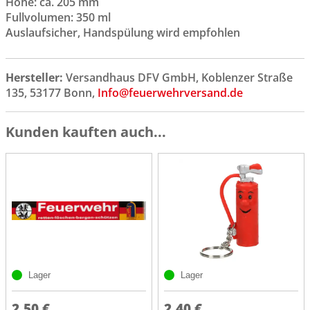
Höhe: ca. 205 mm
Fullvolumen: 350 ml
Auslaufsicher, Handspülung wird empfohlen
Hersteller:
Versandhaus DFV GmbH, Koblenzer Straße
135, 53177 Bonn,
Info@feuerwehrversand.de
Kunden kauften auch...
Lager
Lager
2,50 €
2,40 €