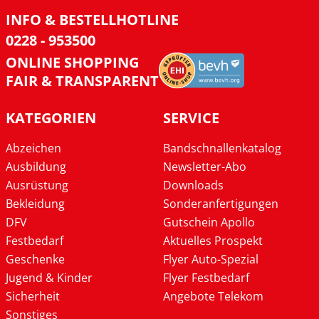
INFO & BESTELLHOTLINE
0228 - 953500
ONLINE SHOPPING
FAIR & TRANSPARENT
KATEGORIEN
SERVICE
Abzeichen
Bandschnallenkatalog
Ausbildung
Newsletter-Abo
Ausrüstung
Downloads
Bekleidung
Sonderanfertigungen
DFV
Gutschein Apollo
Festbedarf
Aktuelles Prospekt
Geschenke
Flyer Auto-Spezial
Jugend & Kinder
Flyer Festbedarf
Sicherheit
Angebote Telekom
Sonstiges