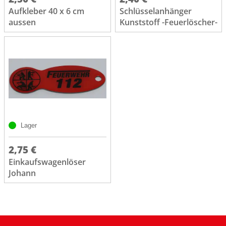
Aufkleber 40 x 6 cm
Schlüsselanhänger
aussen
Kunststoff -Feuerlöscher-
Lager
2,75 €
Einkaufswagenlöser
Johann