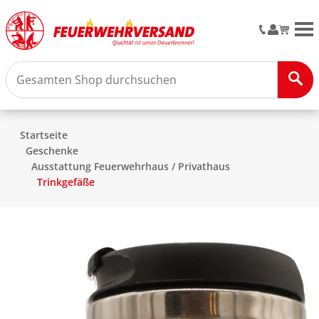
M
Startseite
Geschenke
Ausstattung Feuerwehrhaus / Privathaus
Trinkgefäße