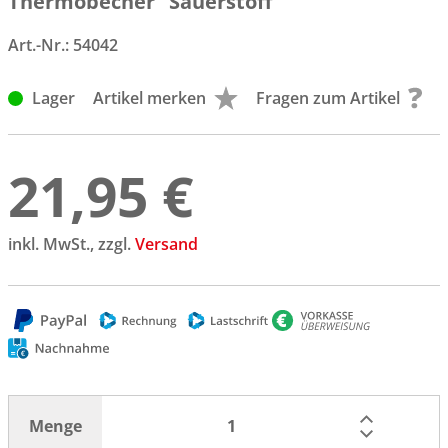
Thermobecher "Sauerstoff"
Art.-Nr.:
54042
Lager
Artikel merken
Fragen zum Artikel
21,95 €
inkl. MwSt., zzgl.
Versand
Menge