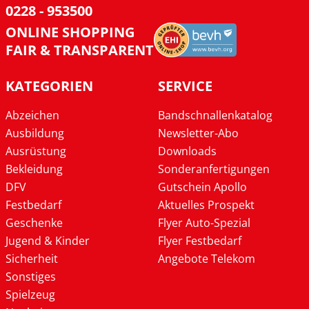
0228 - 953500
ONLINE SHOPPING
FAIR & TRANSPARENT
KATEGORIEN
SERVICE
Abzeichen
Bandschnallenkatalog
Ausbildung
Newsletter-Abo
Ausrüstung
Downloads
Bekleidung
Sonderanfertigungen
DFV
Gutschein Apollo
Festbedarf
Aktuelles Prospekt
Geschenke
Flyer Auto-Spezial
Jugend & Kinder
Flyer Festbedarf
Sicherheit
Angebote Telekom
Sonstiges
Spielzeug