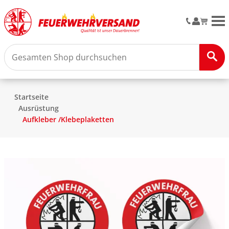
M
Startseite
Ausrüstung
Aufkleber /Klebeplaketten