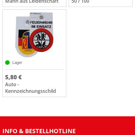
Mann aus Leidenschaft
50 / 100
Lager
5,80 €
Auto -
Kennzeichnungsschild
INFO & BESTELLHOTLINE