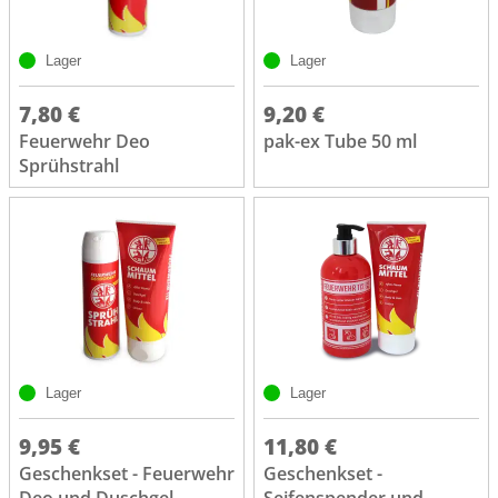
Lager
Lager
7,80 €
9,20 €
Feuerwehr Deo
pak-ex Tube 50 ml
Sprühstrahl
Lager
Lager
9,95 €
11,80 €
Geschenkset - Feuerwehr
Geschenkset -
Deo und Duschgel
Seifenspender und