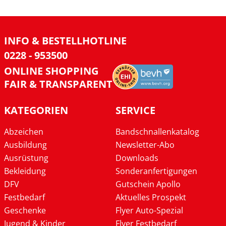
INFO & BESTELLHOTLINE
0228 - 953500
ONLINE SHOPPING
FAIR & TRANSPARENT
KATEGORIEN
SERVICE
Abzeichen
Bandschnallenkatalog
Ausbildung
Newsletter-Abo
Ausrüstung
Downloads
Bekleidung
Sonderanfertigungen
DFV
Gutschein Apollo
Festbedarf
Aktuelles Prospekt
Geschenke
Flyer Auto-Spezial
Jugend & Kinder
Flyer Festbedarf