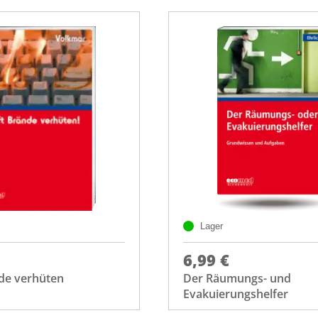
Lager
6,99 €
nde verhüten
Der Räumungs- und
Evakuierungshelfer