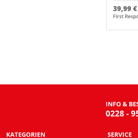
39,99 €
First Resp
INFO & BE
0228 - 
KATEGORIEN
SERVICE