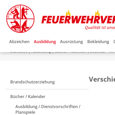
Abzeichen
Ausbildung
Ausrüstung
Bekleidung
|
|
|
Startseite
Ausbildung
Bücher / Kalender
ECOMED - Ver
Verschi
Brandschutzerziehung
Bücher / Kalender
Ausbildung / Dienstvorschriften /
Planspiele