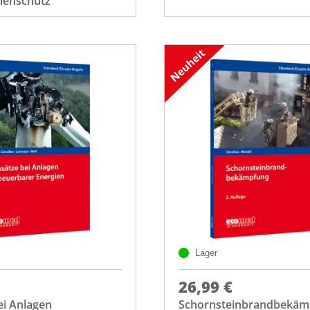
henschutz
Lager
26,99 €
ei Anlagen
Schornsteinbrandbekäm