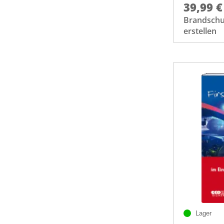
39,99 €
Brandschu
erstellen
Lager