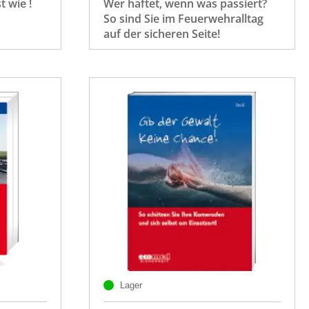
 wie !
Wer haftet, wenn was passiert?
So sind Sie im Feuerwehralltag
auf der sicheren Seite!
Lager