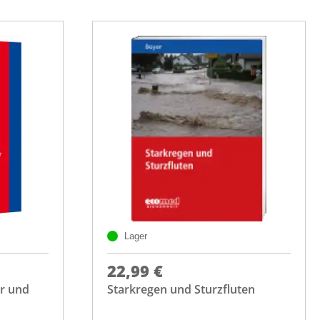
Lager
22,99 €
hr und
Starkregen und Sturzfluten