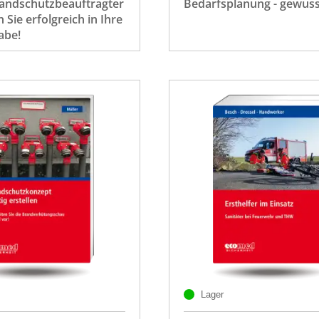
randschutzbeauftragter
Bedarfsplanung - gewusst
n Sie erfolgreich in Ihre
abe!
Lager