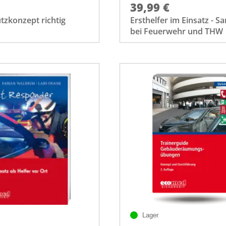
39,99 €
tzkonzept richtig
Ersthelfer im Einsatz - Sa
bei Feuerwehr und THW
Lager