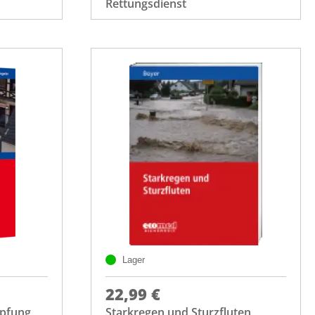
Rettungsdienst
Lager
22,99 €
pfung
Starkregen und Sturzfluten