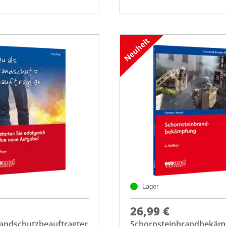
Lager
26,99 €
randschutzbeauftragter
Schornsteinbrandbekäm