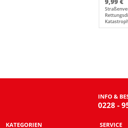
9,99 €
Straßenve
Rettungsd
Katastrop
INFO & BE
0228 - 
KATEGORIEN
SERVICE