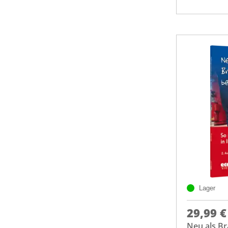
Lager
29,99 €
Neu als B