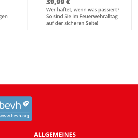
39,99 €
Wer haftet, wenn was passiert?
gen
So sind Sie im Feuerwehralltag
auf der sicheren Seite!
ALLGEMEINES