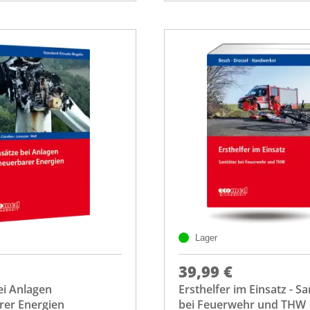
Lager
39,99 €
ei Anlagen
Ersthelfer im Einsatz - Sa
rer Energien
bei Feuerwehr und THW