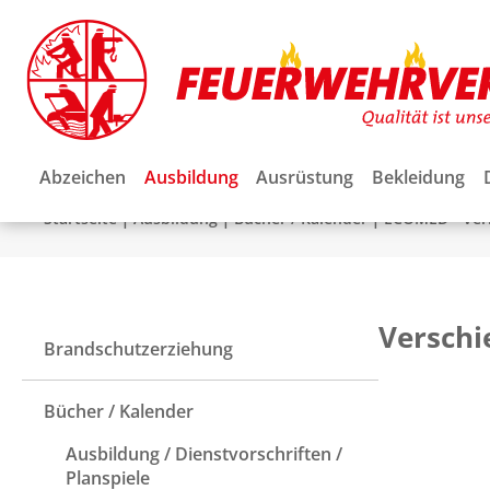
Abzeichen
Ausbildung
Ausrüstung
Bekleidung
|
|
|
Startseite
Ausbildung
Bücher / Kalender
ECOMED - Ver
Verschi
Brandschutzerziehung
Bücher / Kalender
Ausbildung / Dienstvorschriften /
Planspiele