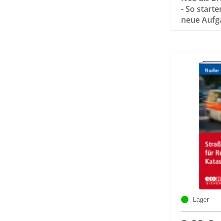
- So starte
neue Aufg
Lager