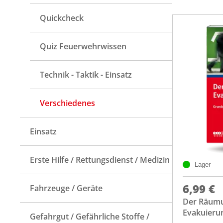
Quickcheck
Quiz Feuerwehrwissen
Technik - Taktik - Einsatz
Verschiedenes
Einsatz
Erste Hilfe / Rettungsdienst / Medizin
Lager
6,99 €
Fahrzeuge / Geräte
Der Räumu
Evakuieru
Gefahrgut / Gefährliche Stoffe /