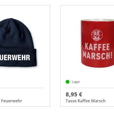
Lager
8,95 €
 Feuerwehr
Tasse Kaffee Marsch