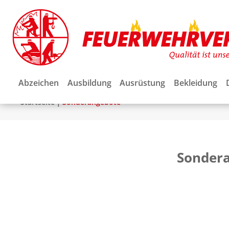
Abzeichen
Ausbildung
Ausrüstung
Bekleidung
|
Startseite
Sonderangebote
Sonder