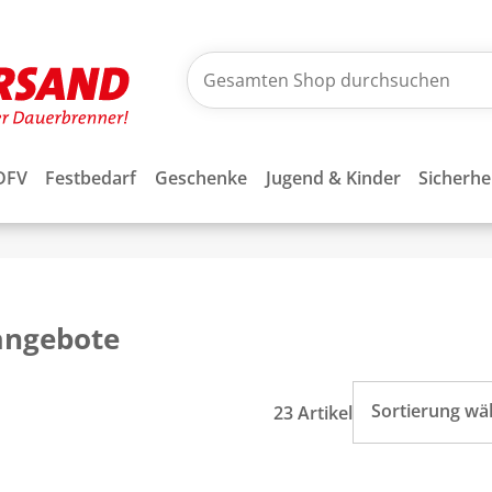
DFV
Festbedarf
Geschenke
Jugend & Kinder
Sicherhe
angebote
Sortierung wä
23 Artikel