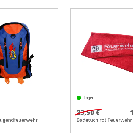
Lager
23,50 €
Jugendfeuerwehr
Badetuch rot Feuerwehr 