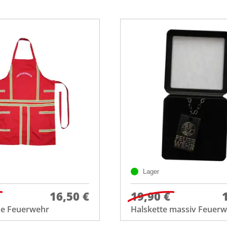
Lager
16,50 €
19,90 €
ze Feuerwehr
Halskette massiv Feuer