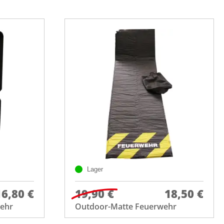
Lager
16,80 €
19,90 €
18,50 €
wehr
Outdoor-Matte Feuerwehr