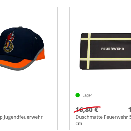
Lager
16,80 €
Cap Jugendfeuerwehr
Duschmatte Feuerwehr 5
cm