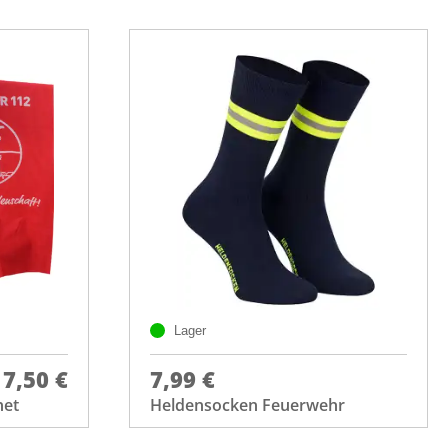
Lager
7,50 €
7,99 €
net
Heldensocken Feuerwehr