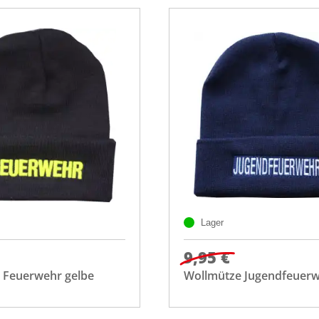
Lager
9,95 €
 Feuerwehr gelbe
Wollmütze Jugendfeuer