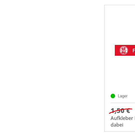
Lager
1,50 €
Aufkleber 
dabei