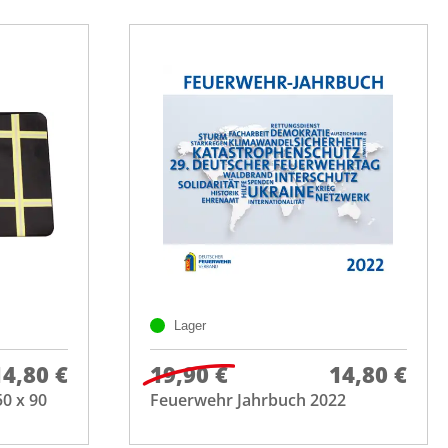
Lager
14,80 €
19,90 €
14,80 €
0 x 90
Feuerwehr Jahrbuch 2022