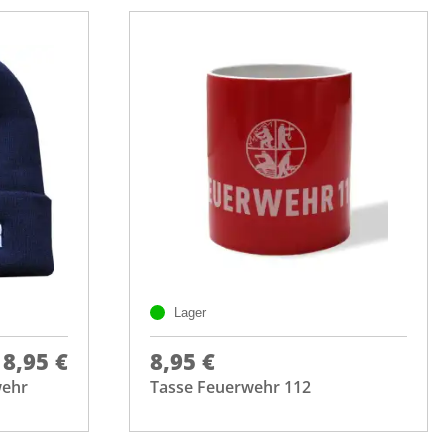
Lager
8,95 €
8,95 €
wehr
Tasse Feuerwehr 112