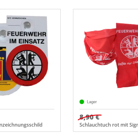
Lager
8,90 €
nnzeichnungsschild
Schlauchtuch rot mit Sig