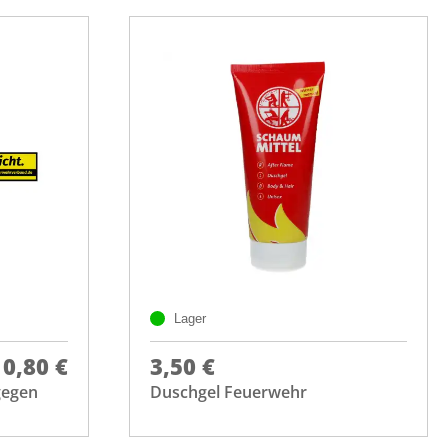
Lager
0,80 €
3,50 €
gegen
Duschgel Feuerwehr