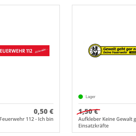
Lager
0,50 €
1,50 €
Feuerwehr 112 - Ich bin
Aufkleber Keine Gewalt 
Einsatzkräfte