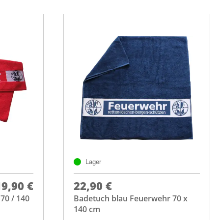
Lager
19,90 €
22,90 €
70 / 140
Badetuch blau Feuerwehr 70 x
140 cm