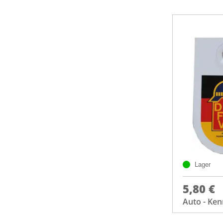
Lager
5,80 €
Auto - Ke