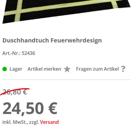
Duschhandtuch Feuerwehrdesign
Art.-Nr.:
52436
Lager
Artikel merken
Fragen zum Artikel
26,80 €
24,50 €
inkl. MwSt., zzgl.
Versand