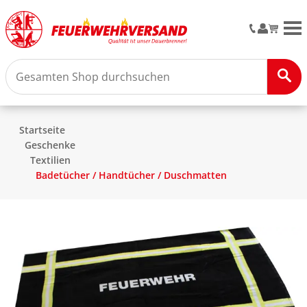
M
Startseite
Geschenke
Textilien
Badetücher / Handtücher / Duschmatten