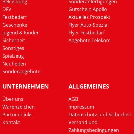
Bekleidung
Sonderanfertigungen
DFV
Gutschein Apollo
Festbedarf
Aktuelles Prospekt
Geschenke
Flyer Auto-Spezial
Jugend & Kinder
Flyer Festbedarf
Sicherheit
Angebote Telekom
Sonstiges
Spielzeug
Neuheiten
Sonderangebote
UNTERNEHMEN
ALLGEMEINES
Über uns
AGB
Warenzeichen
Impressum
Partner-Links
Datenschutz und Sicherheit
Kontakt
Versand und
Zahlungsbedingungen