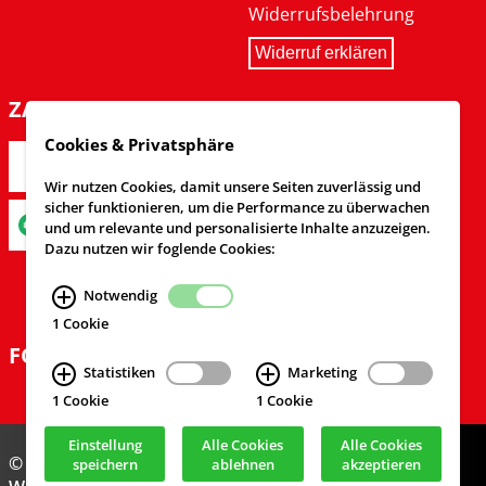
Widerrufsbelehrung
Widerruf erklären
ZAHLARTEN
Cookies & Privatsphäre
Wir nutzen Cookies, damit unsere Seiten zuverlässig und
sicher funktionieren, um die Performance zu überwachen
und um relevante und personalisierte Inhalte anzuzeigen.
Dazu nutzen wir foglende Cookies:
Notwendig
1 Cookie
FOLGEN SIE UNS
Statistiken
Marketing
1 Cookie
1 Cookie
Einstellung
Alle Cookies
Alle Cookies
© Feuerwehrversand 2024
speichern
ablehnen
akzeptieren