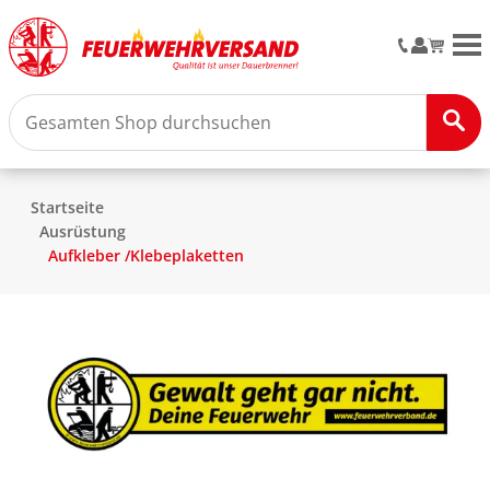
M
Startseite
Ausrüstung
Aufkleber /Klebeplaketten