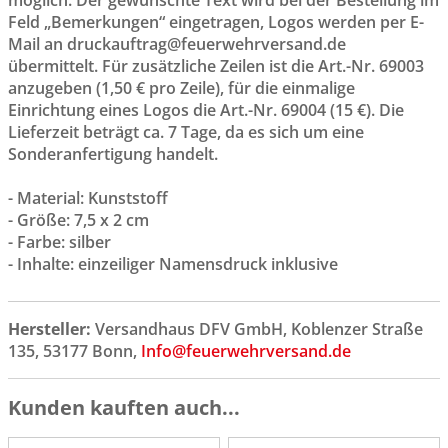
Feld „Bemerkungen“ eingetragen, Logos werden per E-
Mail an druckauftrag@feuerwehrversand.de
übermittelt. Für zusätzliche Zeilen ist die Art.-Nr. 69003
anzugeben (1,50 € pro Zeile), für die einmalige
Einrichtung eines Logos die Art.-Nr. 69004 (15 €). Die
Lieferzeit beträgt ca. 7 Tage, da es sich um eine
Sonderanfertigung handelt.
- Material: Kunststoff
- Größe: 7,5 x 2 cm
- Farbe: silber
- Inhalte: einzeiliger Namensdruck inklusive
Hersteller:
Versandhaus DFV GmbH, Koblenzer Straße
135, 53177 Bonn,
Info@feuerwehrversand.de
Kunden kauften auch...