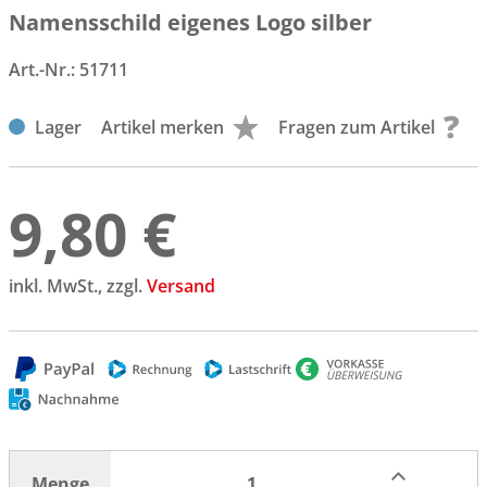
Namensschild eigenes Logo silber
Art.-Nr.:
51711
Lager
Artikel merken
Fragen zum Artikel
9,80 €
inkl. MwSt., zzgl.
Versand
Menge