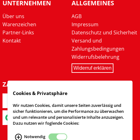
UNTERNEHMEN
ALLGEMEINES
Über uns
AGB
Warenzeichen
Impressum
Partner-Links
Datenschutz und Sicherheit
Kontakt
Versand und
Zahlungsbedingungen
Widerrufsbelehrung
Widerruf erklären
ZAHLARTEN
Cookies & Privatsphäre
Wir nutzen Cookies, damit unsere Seiten zuverlässig und
sicher funktionieren, um die Performance zu überwachen
und um relevante und personalisierte Inhalte anzuzeigen.
Dazu nutzen wir foglende Cookies:
Notwendig