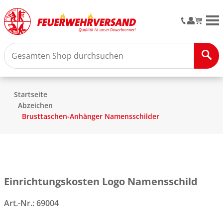
M
Startseite
Abzeichen
Brusttaschen-Anhänger Namensschilder
Einrichtungskosten Logo Namensschild
Art.-Nr.:
69004