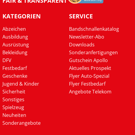
FAIR & TRANSPARENT
KATEGORIEN
SERVICE
Abzeichen
Bandschnallenkatalog
Ausbildung
Newsletter-Abo
Ausrüstung
Downloads
Bekleidung
Sonderanfertigungen
DFV
Gutschein Apollo
Festbedarf
Aktuelles Prospekt
Geschenke
Flyer Auto-Spezial
Jugend & Kinder
Flyer Festbedarf
Sicherheit
Angebote Telekom
Sonstiges
Spielzeug
Neuheiten
Sonderangebote