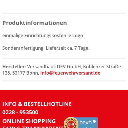
Produktinformationen
einmalige Einrichtungskosten je Logo
Sonderanfertigung, Lieferzeit ca. 7 Tage.
Hersteller:
Versandhaus DFV GmbH, Koblenzer Straße
135, 53177 Bonn,
Info@feuerwehrversand.de
INFO & BESTELLHOTLINE
0228 - 953500
ONLINE SHOPPING