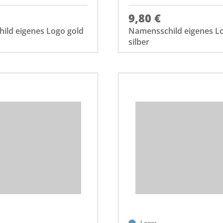
9,80 €
ild eigenes Logo gold
Namensschild eigenes L
silber