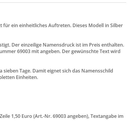
ür ein einheitliches Auftreten. Dieses Modell in Silber
tigt. Der einzeilige Namensdruck ist im Preis enthalten.
ikelnummer 69003 mit angeben. Der gewünschte Text wird
wa sieben Tage. Damit eignet sich das Namensschild
letten Einheiten.
 Zeile 1,50 Euro (Art.-Nr. 69003 angeben), Textangabe im