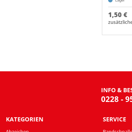
Lager
1,50 €
zusätzlich
INFO & BE
0228 - 
KATEGORIEN
SERVICE
Abzeichen
Bandschnall