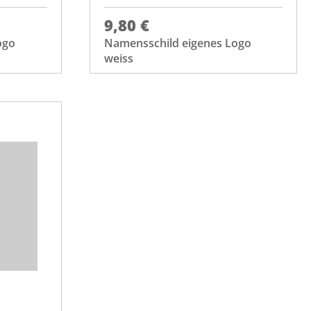
9,80 €
ogo
Namensschild eigenes Logo
weiss