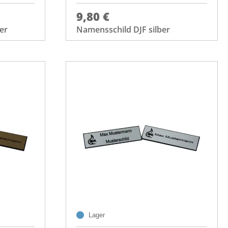
9,80 €
er
Namensschild DJF silber
Lager