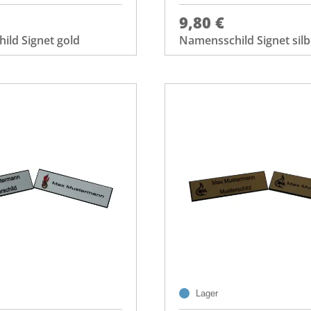
9,80 €
ild Signet gold
Namensschild Signet silb
Lager