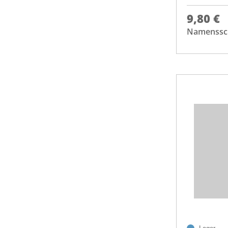
9,80 €
Namenssch