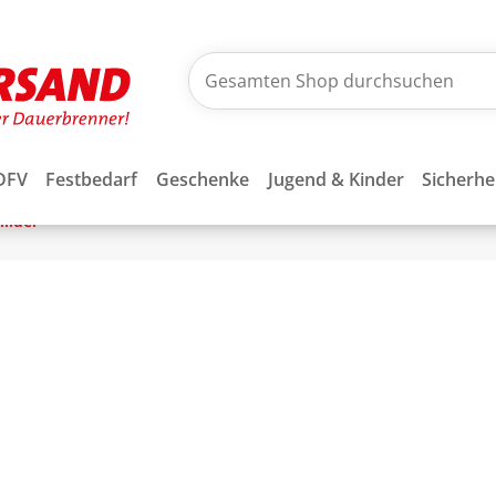
DFV
Festbedarf
Geschenke
Jugend & Kinder
Sicherhe
ilder