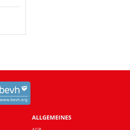
ALLGEMEINES
AGB