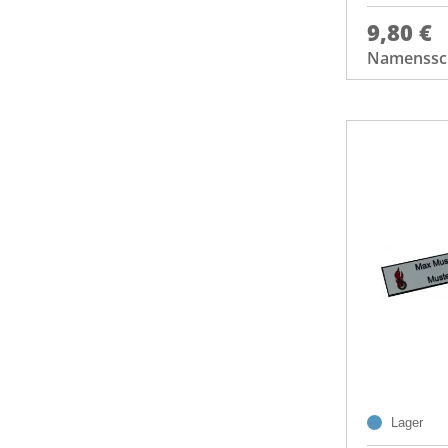
9,80 €
Namenssch
Lager