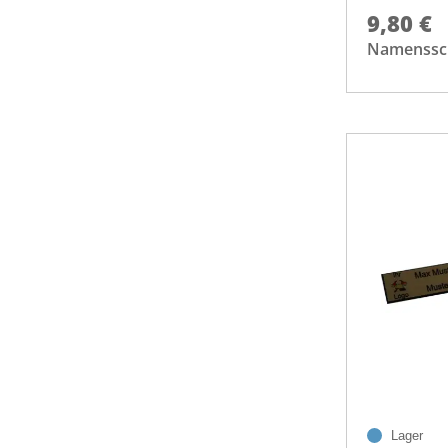
9,80 €
Namenssch
Lager