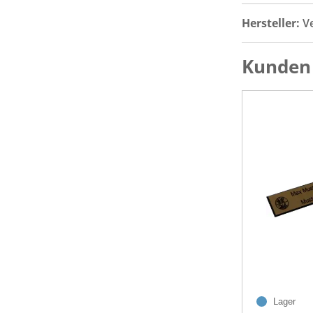
Hersteller:
V
Kunden 
Lager