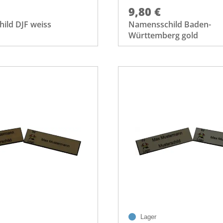
9,80 €
ild DJF weiss
Namensschild Baden-
Württemberg gold
Lager