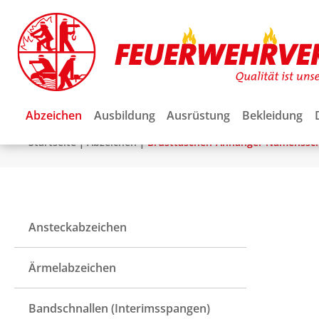
Abzeichen
Ausbildung
Ausrüstung
Bekleidung
|
|
Startseite
Abzeichen
Brusttaschen-Anhänger Namenssch
Ansteckabzeichen
Ärmelabzeichen
Bandschnallen (Interimsspangen)