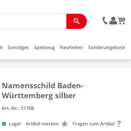
it
Sonstiges
Spielzeug
Neuheiten
Sonderangebote
Namensschild Baden-
Württemberg silber
Art.-Nr.:
51708
Lager
Artikel merken
Fragen zum Artikel