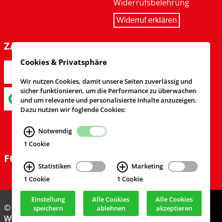
Widerrufsbelehrung
Widerruf erklären
ZAHLARTEN
Cookies & Privatsphäre
Wir nutzen Cookies, damit unsere Seiten zuverlässig und
sicher funktionieren, um die Performance zu überwachen
und um relevante und personalisierte Inhalte anzuzeigen.
Dazu nutzen wir foglende Cookies:
Notwendig
1 Cookie
FOLGEN SIE UNS
Statistiken
Marketing
1 Cookie
1 Cookie
Einstellung
Alle Cookies
Alle Cookies
© Feuerwehrversand 2024
speichern
ablehnen
akzeptieren
Webdesign & Realisierung
cekom GmbH
, Köln