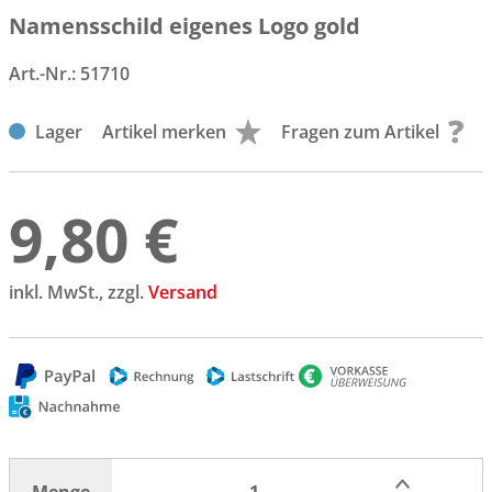
Namensschild eigenes Logo gold
Art.-Nr.:
51710
Lager
Artikel merken
Fragen zum Artikel
9,80 €
inkl. MwSt., zzgl.
Versand
Menge