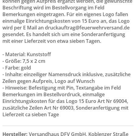
können gegen Aufpreis ergänzt werden, die gewünschte
Beschriftung wird im Bestellvorgang im Feld
Bemerkungen eingetragen. Für ein eigenes Logo fallen
einmalige Einrichtungskosten von 15 Euro an, das Logo
wird per E Mail an druckauftrag@feuerwehrversand.de
gesendet. Es handelt sich um eine Sonderanfertigung
mit einer Lieferzeit von etwa sieben Tagen.
- Material: Kunststoff
- Größe: 7,5 x 2 cm
- Farbe: gold
- Inhalte: einzeiliger Namensdruck inklusive, zusätzliche
Zeilen gegen Aufpreis, Logo auf Wunsch
- Hinweise: Befestigung mit Pin, Textangabe im Feld
Bemerkungen im Bestellvordruck, einmalige
Einrichtungskosten für das Logo 15 Euro Art Nr 69004,
zusätzliche Zeilen Art Nr 69003, Sonderanfertigung mit
Lieferzeit ca sieben Tage
Hersteller:
Versandhaus DFV GmbH, Koblenzer Straße