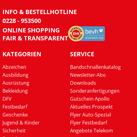
INFO & BESTELLHOTLINE
0228 - 953500
ONLINE SHOPPING
FAIR & TRANSPARENT
KATEGORIEN
SERVICE
Abzeichen
Bandschnallenkatalog
Ausbildung
Newsletter-Abo
Ausrüstung
Downloads
Bekleidung
Sonderanfertigungen
DFV
Gutschein Apollo
Festbedarf
Aktuelles Prospekt
Geschenke
Flyer Auto-Spezial
Jugend & Kinder
Flyer Festbedarf
Sicherheit
Angebote Telekom