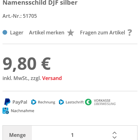
Namensschild DJF silber
Art.-Nr.:
51705
Lager
Artikel merken
Fragen zum Artikel
9,80 €
inkl. MwSt., zzgl.
Versand
Menge