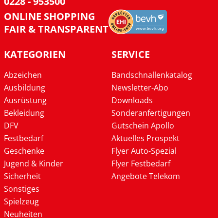
0228 - 953500
ONLINE SHOPPING
FAIR & TRANSPARENT
KATEGORIEN
SERVICE
Abzeichen
Bandschnallenkatalog
Ausbildung
Newsletter-Abo
Ausrüstung
Downloads
Bekleidung
Sonderanfertigungen
DFV
Gutschein Apollo
Festbedarf
Aktuelles Prospekt
Geschenke
Flyer Auto-Spezial
Jugend & Kinder
Flyer Festbedarf
Sicherheit
Angebote Telekom
Sonstiges
Spielzeug
Neuheiten