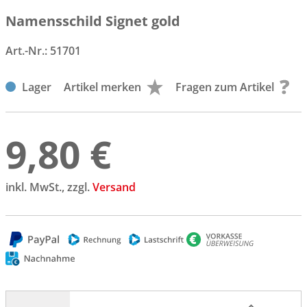
Namensschild Signet gold
Art.-Nr.:
51701
Lager
Artikel merken
Fragen zum Artikel
9,80 €
inkl. MwSt., zzgl.
Versand