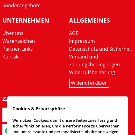
Sonderangebote
UNTERNEHMEN
ALLGEMEINES
Über uns
AGB
Warenzeichen
Impressum
Partner-Links
Datenschutz und Sicherheit
Kontakt
Versand und
Zahlungsbedingungen
Widerrufsbelehrung
Widerruf erklären
ZAHLARTEN
Cookies & Privatsphäre
Wir nutzen Cookies, damit unsere Seiten zuverlässig und
sicher funktionieren, um die Performance zu überwachen
und um relevante und personalisierte Inhalte anzuzeigen.