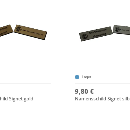
Lager
9,80 €
ild Signet gold
Namensschild Signet silb