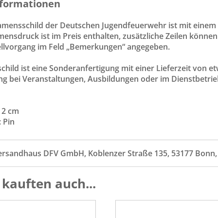
formationen
mensschild der Deutschen Jugendfeuerwehr ist mit einem P
mensdruck ist im Preis enthalten, zusätzliche Zeilen könn
ellvorgang im Feld „Bemerkungen“ angegeben.
ild ist eine Sonderanfertigung mit einer Lieferzeit von etw
g bei Veranstaltungen, Ausbildungen oder im Dienstbetri
x 2 cm
: Pin
ersandhaus DFV GmbH, Koblenzer Straße 135, 53177 Bonn
kauften auch...