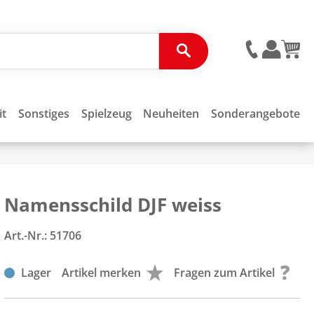
it
Sonstiges
Spielzeug
Neuheiten
Sonderangebote
Namensschild DJF weiss
Art.-Nr.:
51706
Lager
Artikel merken
Fragen zum Artikel