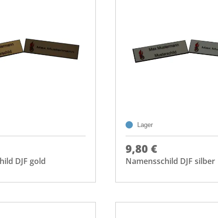
Lager
9,80 €
ild DJF gold
Namensschild DJF silber