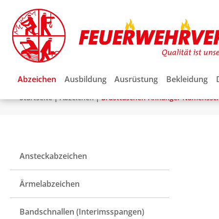
Abzeichen
Ausbildung
Ausrüstung
Bekleidung
|
|
Startseite
Abzeichen
Brusttaschen-Anhänger Namenssch
Ansteckabzeichen
Ärmelabzeichen
Bandschnallen (Interimsspangen)