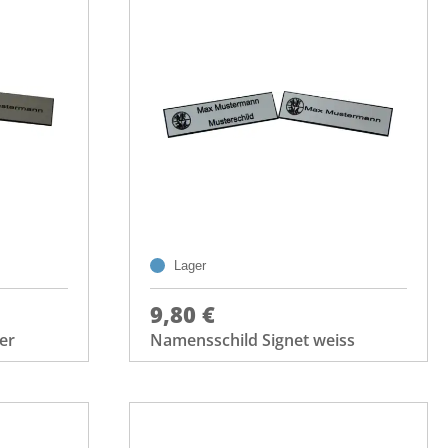
Lager
9,80 €
er
Namensschild Signet weiss