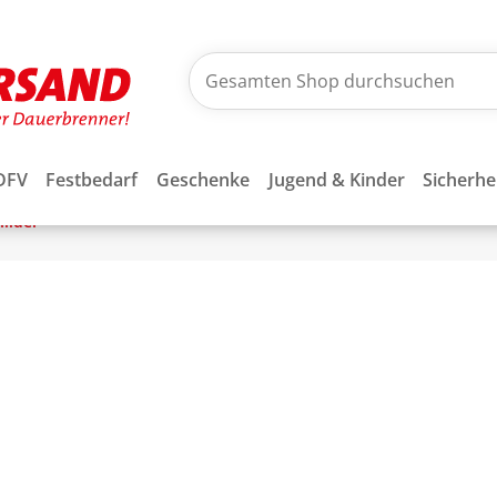
DFV
Festbedarf
Geschenke
Jugend & Kinder
Sicherhe
ilder