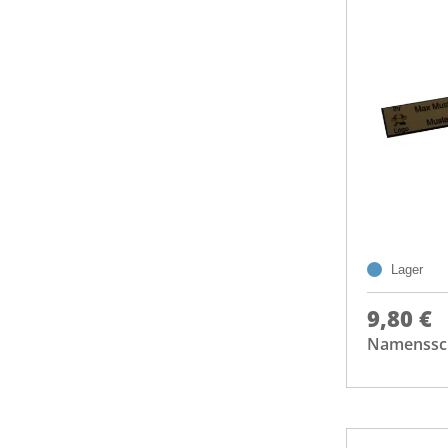
Lager
9,80 €
Namenssch