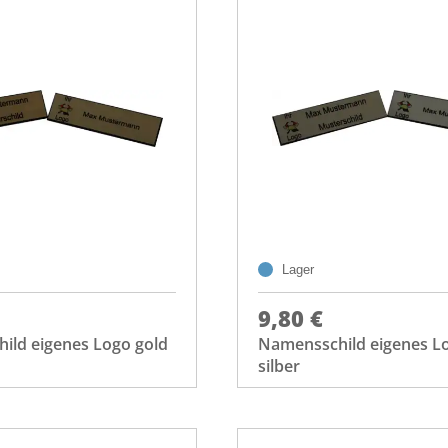
Lager
9,80 €
ild eigenes Logo gold
Namensschild eigenes L
silber