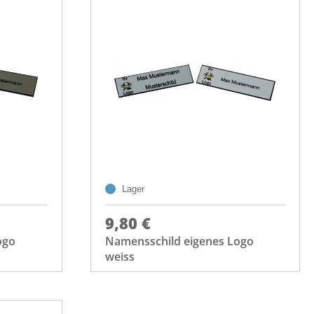
Lager
9,80 €
ogo
Namensschild eigenes Logo
weiss