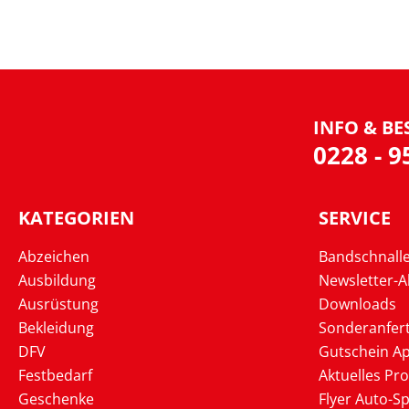
INFO & BE
0228 - 
KATEGORIEN
SERVICE
Abzeichen
Bandschnall
Ausbildung
Newsletter-
Ausrüstung
Downloads
Bekleidung
Sonderanfer
DFV
Gutschein Ap
Festbedarf
Aktuelles Pr
Geschenke
Flyer Auto-Sp