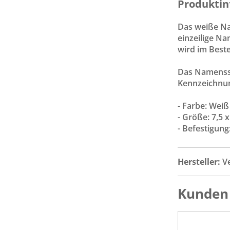
Produktin
Das weiße Na
einzeilige Na
wird im Best
Das Namenssch
Kennzeichnun
- Farbe: Weiß
- Größe: 7,5 
- Befestigung
Hersteller:
V
Kunden 