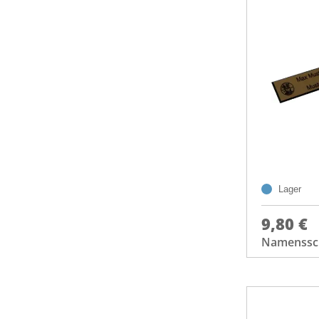
Lager
9,80 €
Namenssch