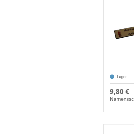
Lager
9,80 €
Namenssch