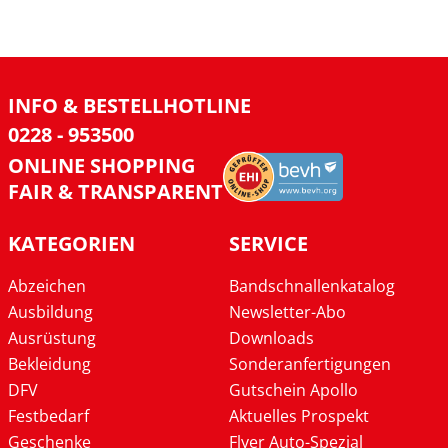
INFO & BESTELLHOTLINE
0228 - 953500
ONLINE SHOPPING
FAIR & TRANSPARENT
KATEGORIEN
SERVICE
Abzeichen
Bandschnallenkatalog
Ausbildung
Newsletter-Abo
Ausrüstung
Downloads
Bekleidung
Sonderanfertigungen
DFV
Gutschein Apollo
Festbedarf
Aktuelles Prospekt
Geschenke
Flyer Auto-Spezial