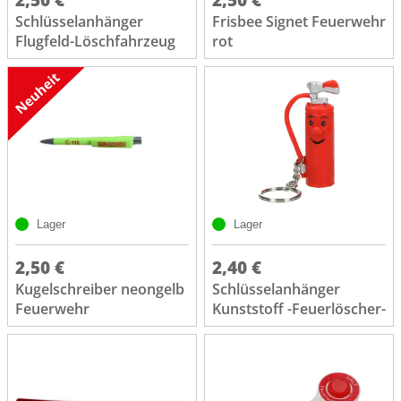
Schlüsselanhänger
Frisbee Signet Feuerwehr
Flugfeld-Löschfahrzeug
rot
Lager
Lager
2,50 €
2,40 €
Kugelschreiber neongelb
Schlüsselanhänger
Feuerwehr
Kunststoff -Feuerlöscher-