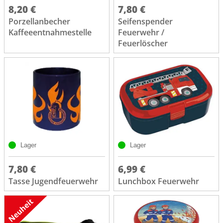
8,20 €
7,80 €
Porzellanbecher
Seifenspender
Kaffeeentnahmestelle
Feuerwehr /
Feuerlöscher
Lager
Lager
7,80 €
6,99 €
Tasse Jugendfeuerwehr
Lunchbox Feuerwehr