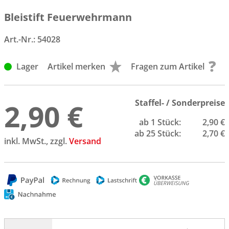
Bleistift Feuerwehrmann
Art.-Nr.:
54028
Lager
Artikel merken
Fragen zum Artikel
2,90 €
Staffel- / Sonderpreise
ab 1 Stück:
2,90 €
ab 25 Stück:
2,70 €
inkl. MwSt., zzgl.
Versand