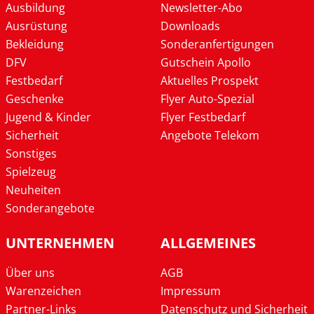
Ausbildung
Newsletter-Abo
Ausrüstung
Downloads
Bekleidung
Sonderanfertigungen
DFV
Gutschein Apollo
Festbedarf
Aktuelles Prospekt
Geschenke
Flyer Auto-Spezial
Jugend & Kinder
Flyer Festbedarf
Sicherheit
Angebote Telekom
Sonstiges
Spielzeug
Neuheiten
Sonderangebote
UNTERNEHMEN
ALLGEMEINES
Über uns
AGB
Warenzeichen
Impressum
Partner-Links
Datenschutz und Sicherheit