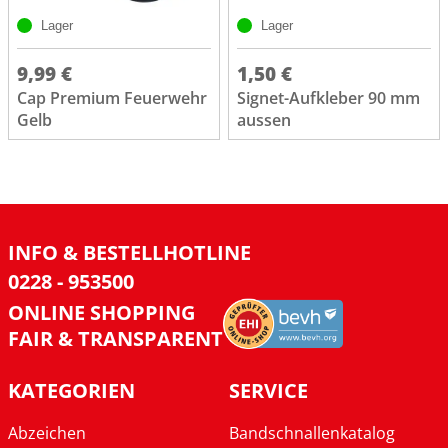
Lager
Lager
9,99 €
1,50 €
Cap Premium Feuerwehr
Signet-Aufkleber 90 mm
Gelb
aussen
INFO & BESTELLHOTLINE
0228 - 953500
ONLINE SHOPPING
FAIR & TRANSPARENT
KATEGORIEN
SERVICE
Abzeichen
Bandschnallenkatalog