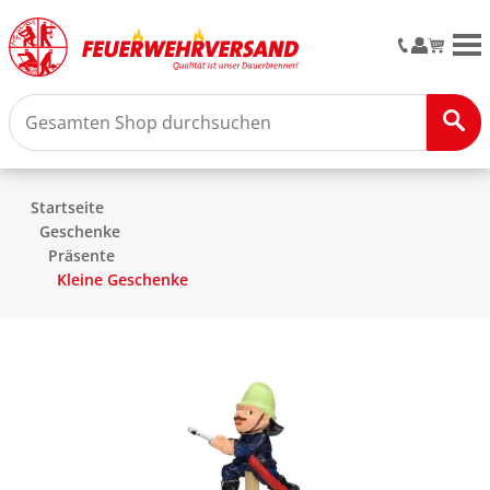
M
Startseite
Geschenke
Präsente
Kleine Geschenke