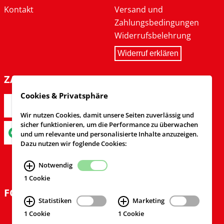
Kontakt
Versand und
Zahlungsbedingungen
Widerrufsbelehrung
Widerruf erklären
ZAHLARTEN
Cookies & Privatsphäre
Wir nutzen Cookies, damit unsere Seiten zuverlässig und
sicher funktionieren, um die Performance zu überwachen
und um relevante und personalisierte Inhalte anzuzeigen.
Dazu nutzen wir foglende Cookies:
Notwendig
1 Cookie
FOLGEN SIE UNS
Statistiken
Marketing
1 Cookie
1 Cookie