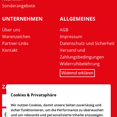
Sonderangebote
UNTERNEHMEN
ALLGEMEINES
Über uns
AGB
Warenzeichen
Impressum
Partner-Links
Datenschutz und Sicherheit
Kontakt
Versand und
Zahlungsbedingungen
Widerrufsbelehrung
Widerruf erklären
ZAHLARTEN
Cookies & Privatsphäre
Wir nutzen Cookies, damit unsere Seiten zuverlässig und
sicher funktionieren, um die Performance zu überwachen
und um relevante und personalisierte Inhalte anzuzeigen.