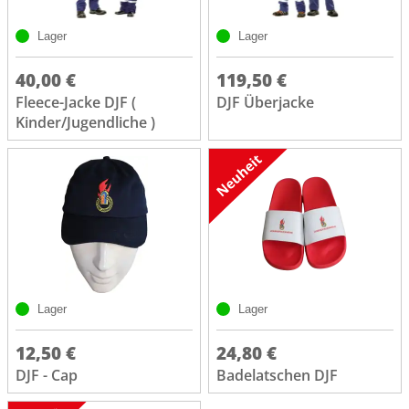
Lager
Lager
40,00 €
119,50 €
Fleece-Jacke DJF (
DJF Überjacke
Kinder/Jugendliche )
Lager
Lager
12,50 €
24,80 €
DJF - Cap
Badelatschen DJF