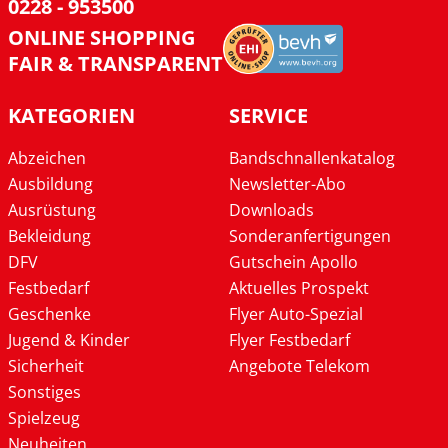
0228 - 953500
ONLINE SHOPPING
FAIR & TRANSPARENT
KATEGORIEN
SERVICE
Abzeichen
Bandschnallenkatalog
Ausbildung
Newsletter-Abo
Ausrüstung
Downloads
Bekleidung
Sonderanfertigungen
DFV
Gutschein Apollo
Festbedarf
Aktuelles Prospekt
Geschenke
Flyer Auto-Spezial
Jugend & Kinder
Flyer Festbedarf
Sicherheit
Angebote Telekom
Sonstiges
Spielzeug
Neuheiten