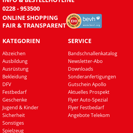
0228 - 953500
ONLINE SHOPPING
FAIR & TRANSPARENT
KATEGORIEN
SERVICE
Abzeichen
Bandschnallenkatalog
Ausbildung
Newsletter-Abo
Ausrüstung
Downloads
Bekleidung
Sonderanfertigungen
DFV
Gutschein Apollo
Festbedarf
Aktuelles Prospekt
Geschenke
Flyer Auto-Spezial
Jugend & Kinder
Flyer Festbedarf
Sicherheit
Angebote Telekom
Sonstiges
Spielzeug