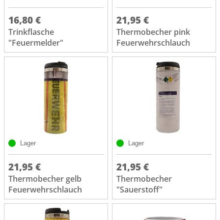
16,80 €
21,95 €
Trinkflasche
Thermobecher pink
"Feuermelder"
Feuerwehrschlauch
Lager
Lager
21,95 €
21,95 €
Thermobecher gelb
Thermobecher
Feuerwehrschlauch
"Sauerstoff"