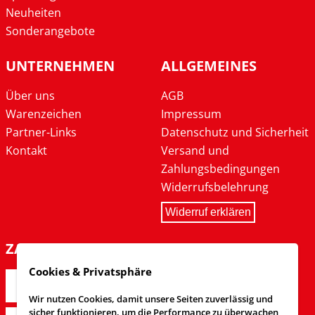
Neuheiten
Sonderangebote
UNTERNEHMEN
ALLGEMEINES
Über uns
AGB
Warenzeichen
Impressum
Partner-Links
Datenschutz und Sicherheit
Kontakt
Versand und
Zahlungsbedingungen
Widerrufsbelehrung
Widerruf erklären
ZAHLARTEN
Cookies & Privatsphäre
Wir nutzen Cookies, damit unsere Seiten zuverlässig und
sicher funktionieren, um die Performance zu überwachen