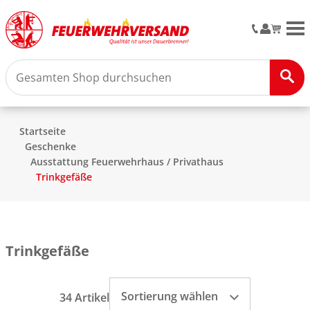
M
Startseite
Geschenke
Ausstattung Feuerwehrhaus / Privathaus
Trinkgefäße
Trinkgefäße
Sortierung wählen
34 Artikel