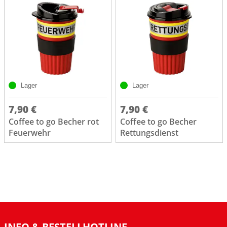
Lager
Lager
7,90 €
7,90 €
Coffee to go Becher rot
Coffee to go Becher
Feuerwehr
Rettungsdienst
INFO & BESTELLHOTLINE