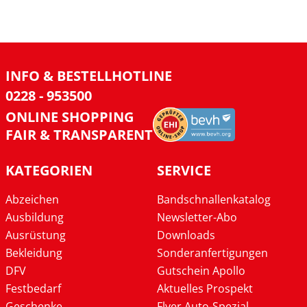
INFO & BESTELLHOTLINE
0228 - 953500
ONLINE SHOPPING
FAIR & TRANSPARENT
KATEGORIEN
SERVICE
Abzeichen
Bandschnallenkatalog
Ausbildung
Newsletter-Abo
Ausrüstung
Downloads
Bekleidung
Sonderanfertigungen
DFV
Gutschein Apollo
Festbedarf
Aktuelles Prospekt
Geschenke
Flyer Auto-Spezial