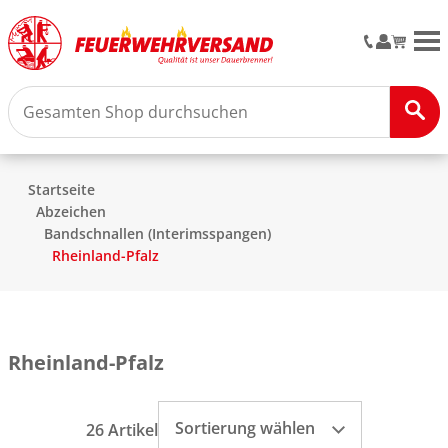
M
Startseite
Abzeichen
Bandschnallen (Interimsspangen)
Rheinland-Pfalz
Rheinland-Pfalz
Sortierung wählen
26 Artikel