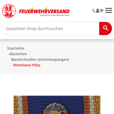
M
Startseite
Abzeichen
Bandschnallen (Interimsspangen)
Rheinland-Pfalz