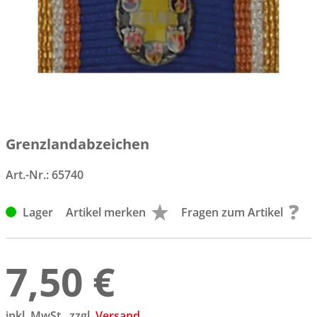
Grenzlandabzeichen
Art.-Nr.:
65740
Lager
Artikel merken
Fragen zum Artikel
7,50 €
inkl. MwSt., zzgl.
Versand