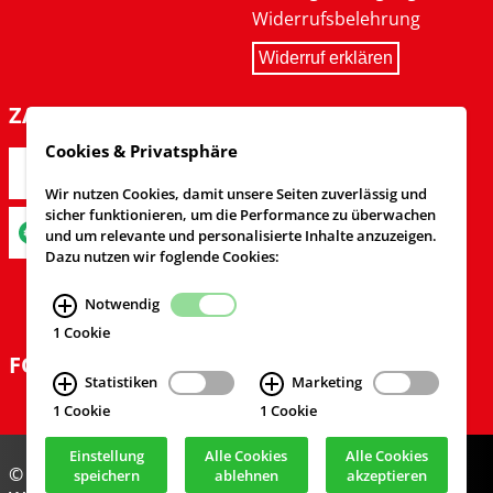
Widerrufsbelehrung
Widerruf erklären
ZAHLARTEN
Cookies & Privatsphäre
Wir nutzen Cookies, damit unsere Seiten zuverlässig und
sicher funktionieren, um die Performance zu überwachen
und um relevante und personalisierte Inhalte anzuzeigen.
Dazu nutzen wir foglende Cookies:
Notwendig
1 Cookie
FOLGEN SIE UNS
Statistiken
Marketing
1 Cookie
1 Cookie
Einstellung
Alle Cookies
Alle Cookies
© Feuerwehrversand 2024
speichern
ablehnen
akzeptieren