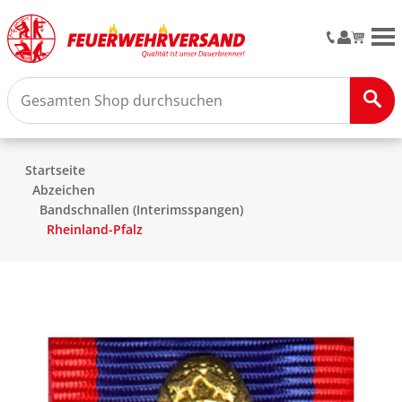
M
Startseite
Abzeichen
Bandschnallen (Interimsspangen)
Rheinland-Pfalz