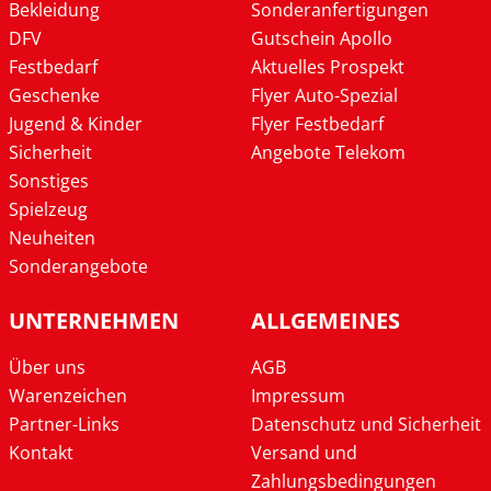
Bekleidung
Sonderanfertigungen
DFV
Gutschein Apollo
Festbedarf
Aktuelles Prospekt
Geschenke
Flyer Auto-Spezial
Jugend & Kinder
Flyer Festbedarf
Sicherheit
Angebote Telekom
Sonstiges
Spielzeug
Neuheiten
Sonderangebote
UNTERNEHMEN
ALLGEMEINES
Über uns
AGB
Warenzeichen
Impressum
Partner-Links
Datenschutz und Sicherheit
Kontakt
Versand und
Zahlungsbedingungen