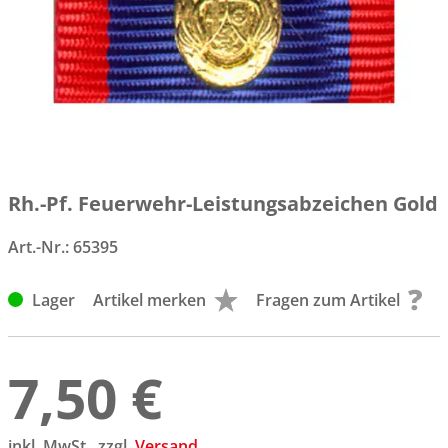
Rh.-Pf. Feuerwehr-Leistungsabzeichen Gold
Art.-Nr.:
65395
Lager
Artikel merken
Fragen zum Artikel
7,50 €
inkl. MwSt., zzgl.
Versand