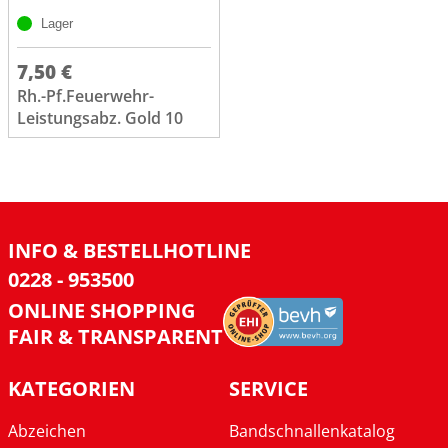
Lager
7,50 €
Rh.-Pf.Feuerwehr-
Leistungsabz. Gold 10
INFO & BESTELLHOTLINE
0228 - 953500
ONLINE SHOPPING
FAIR & TRANSPARENT
KATEGORIEN
SERVICE
Abzeichen
Bandschnallenkatalog