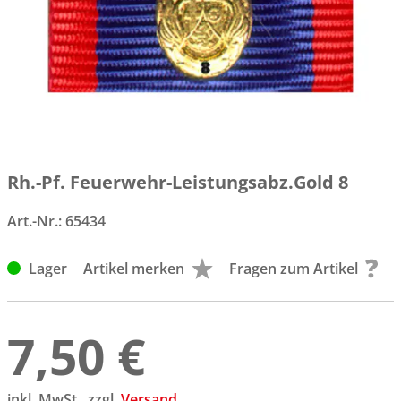
Rh.-Pf. Feuerwehr-Leistungsabz.Gold 8
Art.-Nr.:
65434
Lager
Artikel merken
Fragen zum Artikel
7,50 €
inkl. MwSt., zzgl.
Versand