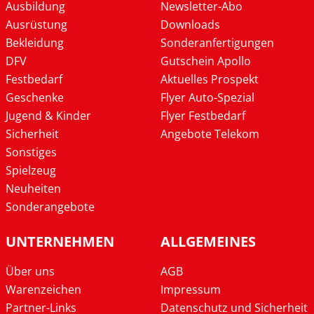
Ausbildung
Newsletter-Abo
Ausrüstung
Downloads
Bekleidung
Sonderanfertigungen
DFV
Gutschein Apollo
Festbedarf
Aktuelles Prospekt
Geschenke
Flyer Auto-Spezial
Jugend & Kinder
Flyer Festbedarf
Sicherheit
Angebote Telekom
Sonstiges
Spielzeug
Neuheiten
Sonderangebote
UNTERNEHMEN
ALLGEMEINES
Über uns
AGB
Warenzeichen
Impressum
Partner-Links
Datenschutz und Sicherheit