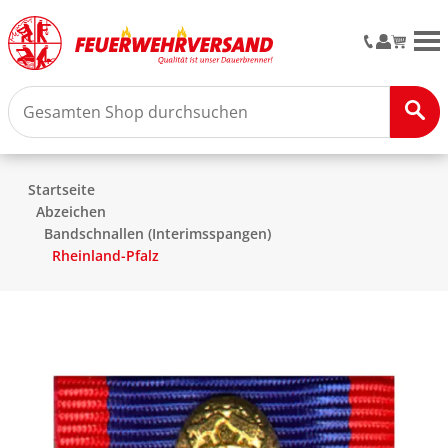
M
Startseite
Abzeichen
Bandschnallen (Interimsspangen)
Rheinland-Pfalz