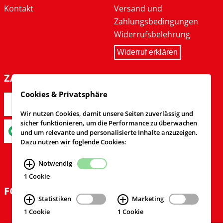
Kontakt
Versand und
Zahlungsbedingungen
Widerrufsbelehrung
Widerruf erklären
ZAHLARTEN
Cookies & Privatsphäre
Wir nutzen Cookies, damit unsere Seiten zuverlässig und
sicher funktionieren, um die Performance zu überwachen
und um relevante und personalisierte Inhalte anzuzeigen.
Dazu nutzen wir foglende Cookies:
Notwendig
1 Cookie
FOLGEN SIE UNS
Statistiken
Marketing
1 Cookie
1 Cookie