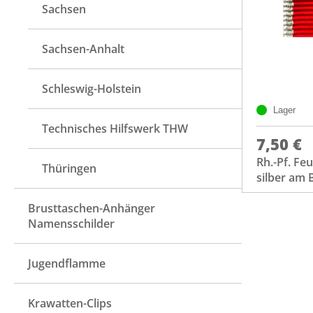
Sachsen
Sachsen-Anhalt
Schleswig-Holstein
Lager
Technisches Hilfswerk THW
7,50 €
Rh.-Pf. F
Thüringen
silber am
Brusttaschen-Anhänger
Namensschilder
Jugendflamme
Krawatten-Clips