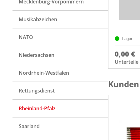
Mecklenburg-Vorpommern
Musikabzeichen
NATO
Lager
0,00 €
Niedersachsen
Unterteil
Nordrhein-Westfalen
Kunden 
Rettungsdienst
Rheinland-Pfalz
Saarland