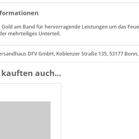
formationen
 Gold am Band für hervorragende Leistungen um das Feu
der mehrteiliges Unterteil.
ersandhaus DFV GmbH, Koblenzer Straße 135, 53177 Bonn
kauften auch...