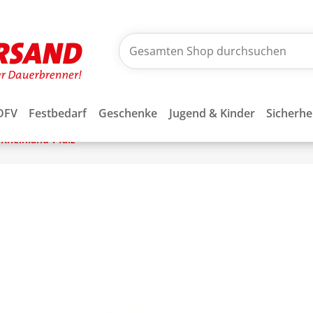
DFV
Festbedarf
Geschenke
Jugend & Kinder
Sicherhe
Rheinland-Pfalz