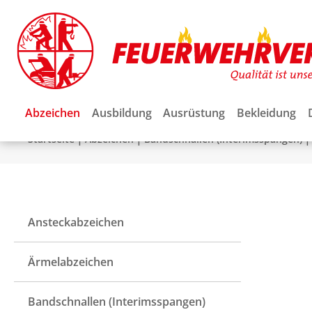
Abzeichen
Ausbildung
Ausrüstung
Bekleidung
|
|
|
Startseite
Abzeichen
Bandschnallen (Interimsspangen)
Ansteckabzeichen
Ärmelabzeichen
Bandschnallen (Interimsspangen)