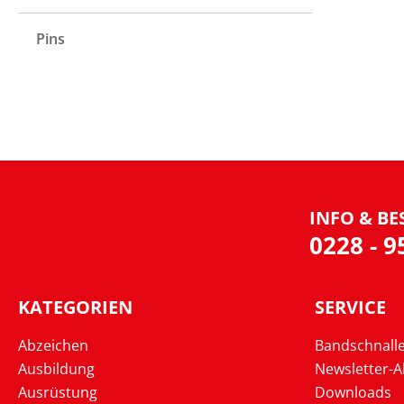
Pins
INFO & BE
0228 - 
KATEGORIEN
SERVICE
Abzeichen
Bandschnall
Ausbildung
Newsletter-
Ausrüstung
Downloads