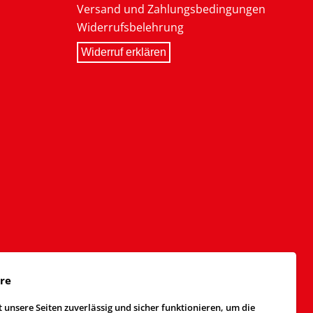
Versand und Zahlungsbedingungen
Widerrufsbelehrung
Widerruf erklären
äre
 unsere Seiten zuverlässig und sicher funktionieren, um die