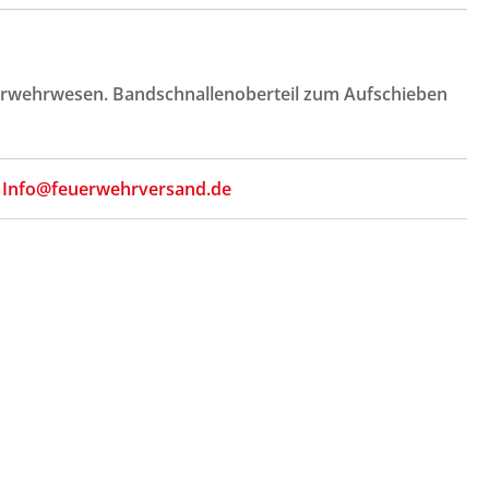
erwehrwesen. Bandschnallenoberteil zum Aufschieben
,
Info@feuerwehrversand.de