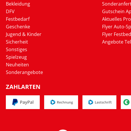
Bekleidung
Sonderanfer
DFV
Gutschein Ap
Festbedarf
Aktuelles Pr
Geschenke
Flyer Auto-Sp
Jugend & Kinder
Flyer Festbed
Sicherheit
Angebote Te
Sonstiges
Spielzeug
Neuheiten
Sonderangebote
ZAHLARTEN