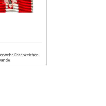
euerwehr-Ehrenzeichen
 Bande