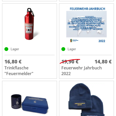
Lager
Lager
16,80 €
19,90 €
14,80 €
Trinkflasche
Feuerwehr Jahrbuch
"Feuermelder"
2022