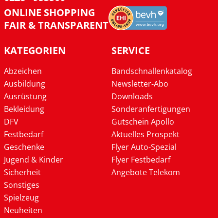
ONLINE SHOPPING
FAIR & TRANSPARENT
KATEGORIEN
SERVICE
Abzeichen
Bandschnallenkatalog
Ausbildung
Newsletter-Abo
Ausrüstung
Downloads
Bekleidung
Sonderanfertigungen
DFV
Gutschein Apollo
Festbedarf
Aktuelles Prospekt
Geschenke
Flyer Auto-Spezial
Jugend & Kinder
Flyer Festbedarf
Sicherheit
Angebote Telekom
Sonstiges
Spielzeug
Neuheiten