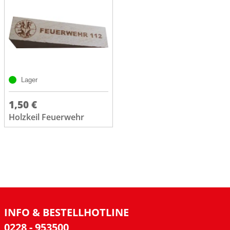
Lager
1,50 €
Holzkeil Feuerwehr
INFO & BESTELLHOTLINE
0228 - 953500