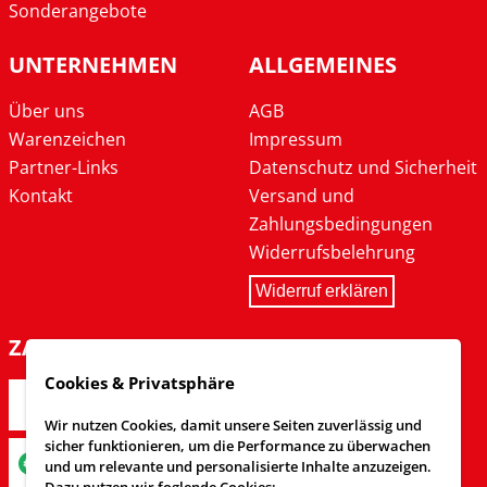
Sonderangebote
UNTERNEHMEN
ALLGEMEINES
Über uns
AGB
Warenzeichen
Impressum
Partner-Links
Datenschutz und Sicherheit
Kontakt
Versand und
Zahlungsbedingungen
Widerrufsbelehrung
Widerruf erklären
ZAHLARTEN
Cookies & Privatsphäre
Wir nutzen Cookies, damit unsere Seiten zuverlässig und
sicher funktionieren, um die Performance zu überwachen
und um relevante und personalisierte Inhalte anzuzeigen.
Dazu nutzen wir foglende Cookies: