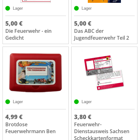
Lager
Lager
5,00 €
5,00 €
Die Feuerwehr - ein
Das ABC der
Gedicht
Jugendfeuerwehr Teil 2
Lager
Lager
4,99 €
3,80 €
Brotdose
Feuerwehr-
Feuerwehrmann Ben
Dienstausweis Sachsen
Scheckkartenformat