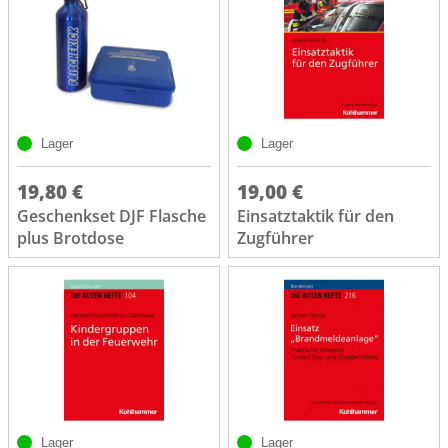
Lager
Lager
19,80 €
19,00 €
Geschenkset DJF Flasche
Einsatztaktik für den
plus Brotdose
Zugführer
Lager
Lager