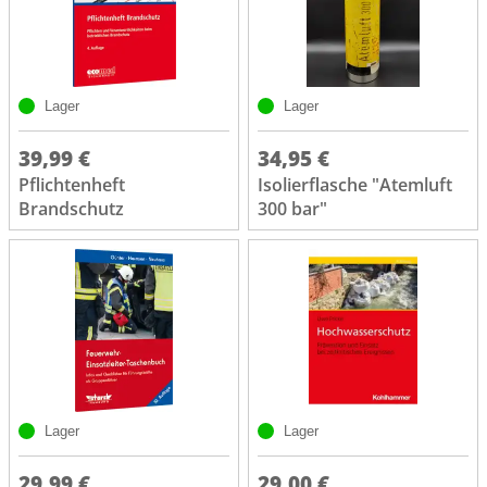
Lager
Lager
39,99 €
34,95 €
Pflichtenheft
Isolierflasche "Atemluft
Brandschutz
300 bar"
Lager
Lager
29,99 €
29,00 €