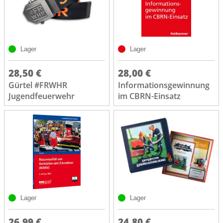
Lager
Lager
28,50 €
28,00 €
Gürtel #FRWHR
Informationsgewinnung
Jugendfeuerwehr
im CBRN-Einsatz
Lager
Lager
26,99 €
24,80 €