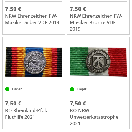
7,50 €
7,50 €
NRW Ehrenzeichen FW-
NRW Ehrenzeichen FW-
Musiker Silber VDF 2019
Musiker Bronze VDF
2019
Lager
Lager
7,50 €
7,50 €
BO Rheinland-Pfalz
BO NRW
Fluthilfe 2021
Unwetterkatastrophe
2021