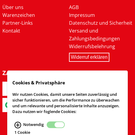
Über uns
AGB
Warenzeichen
Impressum
Partner-Links
Datenschutz und Sicherheit
Kontakt
Versand und
Zahlungsbedingungen
Widerrufsbelehrung
Widerruf erklären
ZAHLARTEN
Cookies & Privatsphäre
Wir nutzen Cookies, damit unsere Seiten zuverlässig und
sicher funktionieren, um die Performance zu überwachen
und um relevante und personalisierte Inhalte anzuzeigen.
Dazu nutzen wir foglende Cookies:
Notwendig
1 Cookie