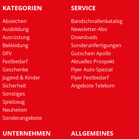
KATEGORIEN
SERVICE
Abzeichen
Bandschnallenkatalog
Ausbildung
Newsletter-Abo
Ausrüstung
Downloads
Bekleidung
Sonderanfertigungen
DFV
Gutschein Apollo
Festbedarf
Aktuelles Prospekt
Geschenke
Flyer Auto-Spezial
Jugend & Kinder
Flyer Festbedarf
Sicherheit
Angebote Telekom
Sonstiges
Spielzeug
Neuheiten
Sonderangebote
UNTERNEHMEN
ALLGEMEINES