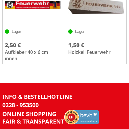
Lager
Lager
2,50 €
1,50 €
Aufkleber 40 x 6 cm
Holzkeil Feuerwehr
innen
INFO & BESTELLHOTLINE
0228 - 953500
ONLINE SHOPPING
FAIR & TRANSPARENT