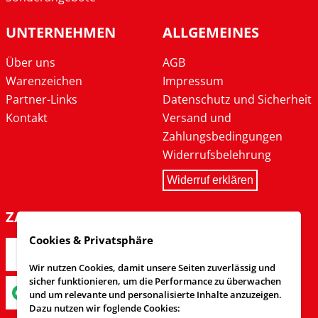
UNTERNEHMEN
ALLGEMEINES
Über uns
AGB
Warenzeichen
Impressum
Partner-Links
Datenschutz und Sicherheit
Kontakt
Versand und
Zahlungsbedingungen
Widerrufsbelehrung
Widerruf erklären
ZAHLARTEN
Cookies & Privatsphäre
Wir nutzen Cookies, damit unsere Seiten zuverlässig und
sicher funktionieren, um die Performance zu überwachen
und um relevante und personalisierte Inhalte anzuzeigen.
Dazu nutzen wir foglende Cookies: