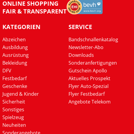
ONLINE SHOPPING
FAIR & TRANSPARENT
KATEGORIEN
SERVICE
Abzeichen
Bandschnallenkatalog
Ausbildung
Newsletter-Abo
Ausrüstung
Downloads
Bekleidung
Sonderanfertigungen
DFV
Gutschein Apollo
Festbedarf
Aktuelles Prospekt
Geschenke
Flyer Auto-Spezial
Jugend & Kinder
Flyer Festbedarf
Sicherheit
Angebote Telekom
Sonstiges
Spielzeug
Neuheiten
Sonderangebote