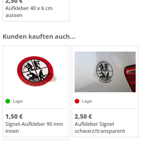
2,50 €
Aufkleber 40 x 6 cm
aussen
Kunden kauften auch...
Lager
Lager
1,50 €
2,50 €
Signet-Aufkleber 90 mm
Aufkleber Signet
innen
schwarz/transparent