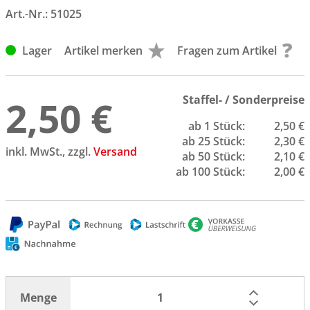
Art.-Nr.:
51025
Lager
Artikel merken
Fragen zum Artikel
2,50 €
Staffel- / Sonderpreise
ab 1 Stück:
2,50 €
ab 25 Stück:
2,30 €
inkl. MwSt., zzgl.
Versand
ab 50 Stück:
2,10 €
ab 100 Stück:
2,00 €
Menge