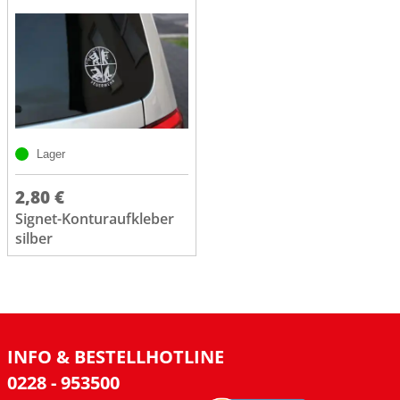
Lager
2,80 €
Signet-Konturaufkleber
silber
INFO & BESTELLHOTLINE
0228 - 953500