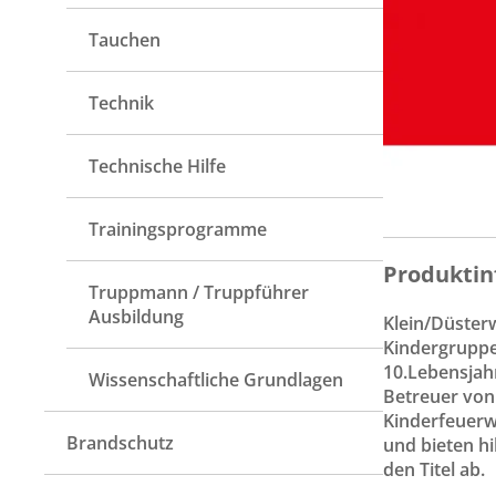
Tauchen
Technik
Technische Hilfe
Trainingsprogramme
Produktin
Truppmann / Truppführer
Ausbildung
Klein/Düsterw
Kindergruppe
10.Lebensjahr
Wissenschaftliche Grundlagen
Betreuer von
Kinderfeuerw
Brandschutz
und bieten hi
den Titel ab.