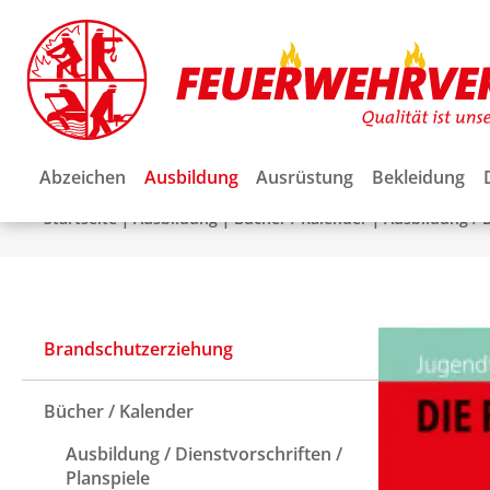
Abzeichen
Ausbildung
Ausrüstung
Bekleidung
|
|
|
Startseite
Ausbildung
Bücher / Kalender
Ausbildung / D
Brandschutzerziehung
Bücher / Kalender
Ausbildung / Dienstvorschriften /
Planspiele