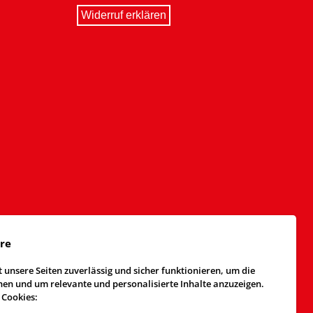
Widerruf erklären
äre
 unsere Seiten zuverlässig und sicher funktionieren, um die
n und um relevante und personalisierte Inhalte anzuzeigen.
 Cookies: