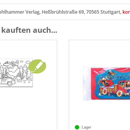
ohlhammer Verlag, Heßbrühlstraße 69, 70565 Stuttgart,
ko
kauften auch...
Lager