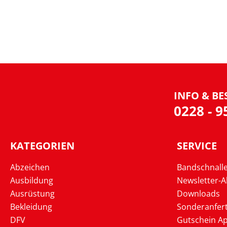
INFO & BE
0228 - 
KATEGORIEN
SERVICE
Abzeichen
Bandschnall
Ausbildung
Newsletter-
Ausrüstung
Downloads
Bekleidung
Sonderanfer
DFV
Gutschein Ap