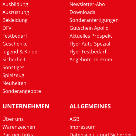
Ausbildung
Newsletter-Abo
Ausrüstung
Downloads
Bekleidung
Sonderanfertigungen
DFV
Gutschein Apollo
Festbedarf
Aktuelles Prospekt
Geschenke
Flyer Auto-Spezial
Jugend & Kinder
Flyer Festbedarf
Sicherheit
Angebote Telekom
Sonstiges
Spielzeug
Neuheiten
Sonderangebote
UNTERNEHMEN
ALLGEMEINES
Über uns
AGB
Warenzeichen
Impressum
Partner-Links
Datenschutz und Sicherheit