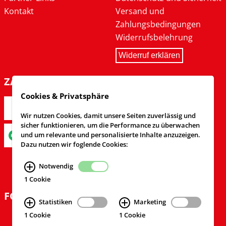
Kontakt
Versand und
Zahlungsbedingungen
Widerrufsbelehrung
Widerruf erklären
ZAHLARTEN
Cookies & Privatsphäre
Wir nutzen Cookies, damit unsere Seiten zuverlässig und
sicher funktionieren, um die Performance zu überwachen
und um relevante und personalisierte Inhalte anzuzeigen.
Dazu nutzen wir foglende Cookies:
Notwendig
1 Cookie
FOLGEN SIE UNS
Statistiken
Marketing
1 Cookie
1 Cookie