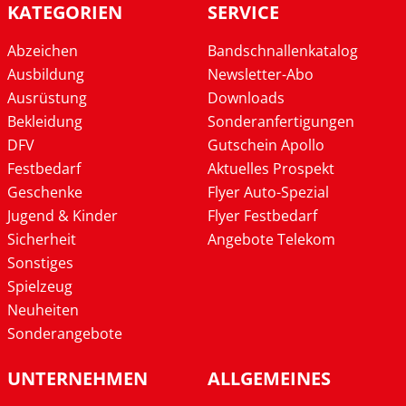
KATEGORIEN
SERVICE
Abzeichen
Bandschnallenkatalog
Ausbildung
Newsletter-Abo
Ausrüstung
Downloads
Bekleidung
Sonderanfertigungen
DFV
Gutschein Apollo
Festbedarf
Aktuelles Prospekt
Geschenke
Flyer Auto-Spezial
Jugend & Kinder
Flyer Festbedarf
Sicherheit
Angebote Telekom
Sonstiges
Spielzeug
Neuheiten
Sonderangebote
UNTERNEHMEN
ALLGEMEINES