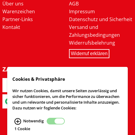
Über uns
AGB
Warenzeichen
Impressum
Partner-Links
Datenschutz und Sicherheit
Kontakt
Versand und
Zahlungsbedingungen
Widerrufsbelehrung
Widerruf erklären
ZAHLARTEN
Cookies & Privatsphäre
Wir nutzen Cookies, damit unsere Seiten zuverlässig und
sicher funktionieren, um die Performance zu überwachen
und um relevante und personalisierte Inhalte anzuzeigen.
Dazu nutzen wir foglende Cookies:
Notwendig
1 Cookie