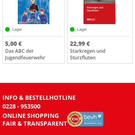
Lager
Lager
5,00 €
22,99 €
Das ABC der
Starkregen und
Jugendfeuerwehr
Sturzfluten
INFO & BESTELLHOTLINE
0228 - 953500
ONLINE SHOPPING
FAIR & TRANSPARENT