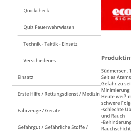
Quickcheck
Quiz Feuerwehrwissen
Technik - Taktik - Einsatz
Produktin
Verschiedenes
Südmersen, 1
Seit es Atem
Einsatz
Gefahr zu se
Minimierung 
Erste Hilfe / Rettungsdienst / Medizin
Heute weiß ma
schwere Folg
-schlechte Ü
Fahrzeuge / Geräte
und Rauch
-Behinderung
Gefahrgut / Gefährliche Stoffe /
Rauchschicht