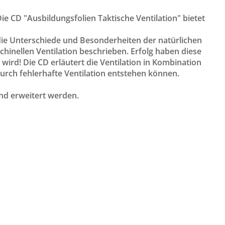
Die CD "Ausbildungsfolien Taktische Ventilation" bietet
ie Unterschiede und Besonderheiten der natürlichen
chinellen Ventilation beschrieben. Erfolg haben diese
ird! Die CD erläutert die Ventilation in Kombination
durch fehlerhafte Ventilation entstehen können.
nd erweitert werden.