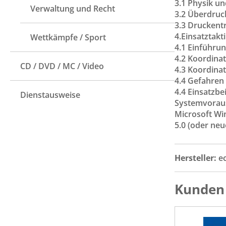
3.1 Physik u
Verwaltung und Recht
3.2 Überdru
3.3 Druckent
4.Einsatztakt
Wettkämpfe / Sport
4.1 Einführu
4.2 Koordinat
CD / DVD / MC / Video
4.3 Koordinat
4.4 Gefahren 
4.4 Einsatzbe
Dienstausweise
Systemvorau
Microsoft Win
5.0 (oder ne
Hersteller:
e
Kunden 