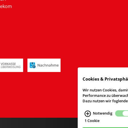
lekom
Cookies & Privatsph
Wir nutzen Cookies, damit
Performance zu überwache
Dazu nutzen wir foglende
Notwendig
1 Cookie