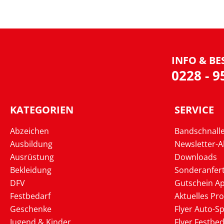
INFO & BE
0228 - 
KATEGORIEN
SERVICE
Abzeichen
Bandschnall
Ausbildung
Newsletter-
Ausrüstung
Downloads
Bekleidung
Sonderanfer
DFV
Gutschein Ap
Festbedarf
Aktuelles Pr
Geschenke
Flyer Auto-Sp
Jugend & Kinder
Flyer Festbed