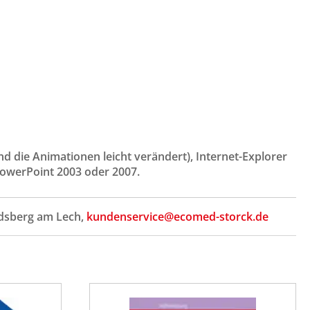
nd die Animationen leicht verändert), Internet-Explorer
PowerPoint 2003 oder 2007.
ndsberg am Lech,
kundenservice@ecomed-storck.de