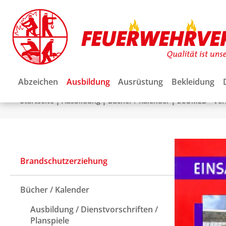
Abzeichen
Ausbildung
Ausrüstung
Bekleidung
|
|
|
Startseite
Ausbildung
Bücher / Kalender
ECOMED - Ver
Brandschutzerziehung
Bücher / Kalender
Ausbildung / Dienstvorschriften /
Planspiele