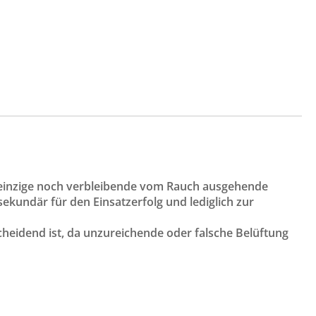
ie einzige noch verbleibende vom Rauch ausgehende
kundär für den Einsatzerfolg und lediglich zur
scheidend ist, da unzureichende oder falsche Belüftung