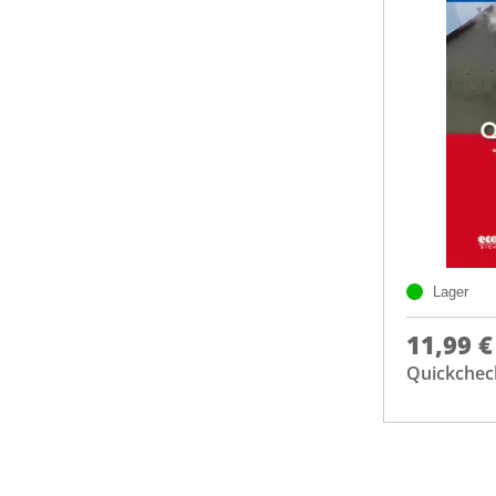
Lager
11,99 €
Quickcheck