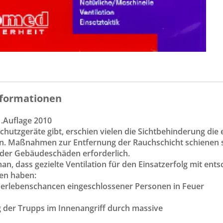
formationen
.Auflage 2010
schutzgeräte gibt, erschien vielen die Sichtbehinderung d
in. Maßnahmen zur Entfernung der Rauchschicht schienen se
der Gebäudeschäden erforderlich.
n, dass gezielte Ventilation für den Einsatzerfolg mit ent
en haben:
berlebenschancen eingeschlossener Personen in Feuer
 der Trupps im Innenangriff durch massive