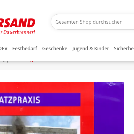
DFV
Festbedarf
Geschenke
Jugend & Kinder
Sicherhe
|
lag
Ausbildungsfolien