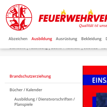
Abzeichen
Ausbildung
Ausrüstung
Bekleidung
|
|
|
Startseite
Ausbildung
Bücher / Kalender
ECOMED - Ver
Brandschutzerziehung
Bücher / Kalender
Ausbildung / Dienstvorschriften /
Planspiele