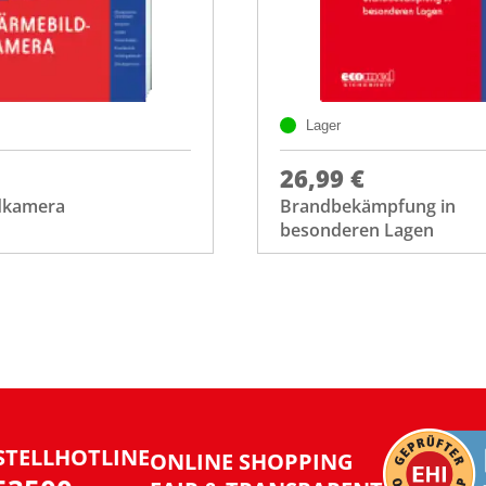
Lager
26,99 €
dkamera
Brandbekämpfung in
besonderen Lagen
STELLHOTLINE
ONLINE SHOPPING