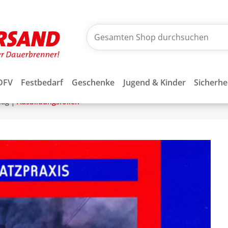
DFV
Festbedarf
Geschenke
Jugend & Kinder
Sicherhe
|
lag
Ausbildungsfolien