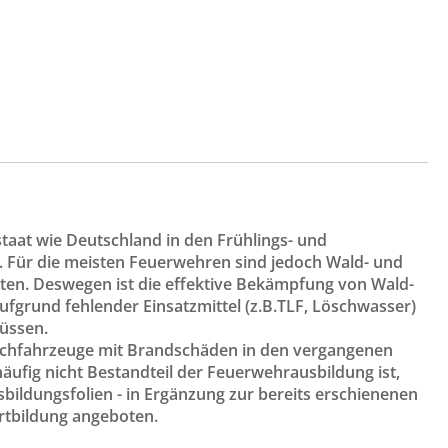
taat wie Deutschland in den Frühlings- und
 Für die meisten Feuerwehren sind jedoch Wald- und
lten. Deswegen ist die effektive Bekämpfung von Wald-
grund fehlender Einsatzmittel (z.B.TLF, Löschwasser)
müssen.
 Löschfahrzeuge mit Brandschäden in den vergangenen
häufig nicht Bestandteil der Feuerwehrausbildung ist,
bildungsfolien - in Ergänzung zur bereits erschienenen
rtbildung angeboten.