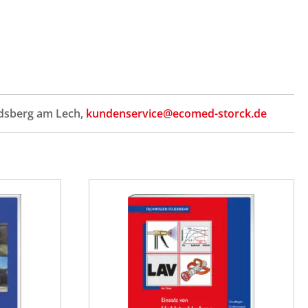
ndsberg am Lech,
kundenservice@ecomed-storck.de