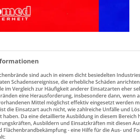
formationen
henbrände sind auch in einem dicht besiedelten Industries
n Schadensereignisse, die erhebliche Schäden anrichten.
 im Vergleich zur Häufigkeit anderer Einsatzarten eher se
ränden eine Herausforderung, insbesondere dann, wenn auf
vorhandenen Mittel möglichst effektiv eingesetzt werden 
ist die Einsatzart auch nicht, wie zahlreiche Unfälle und
t haben. Da eine detaillierte Ausbildung in diesem Bereich 
ungskräften, Ausbildern und Einsatzkräften mit diesen Aus
d Flächenbrandbekämpfung - eine Hilfe für die Aus- und Fo
lt: