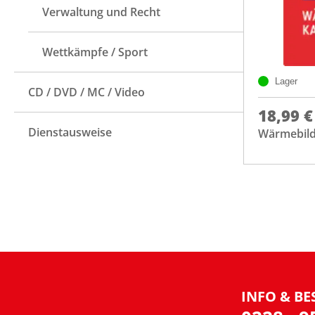
Verwaltung und Recht
Wettkämpfe / Sport
Lager
CD / DVD / MC / Video
18,99 €
Dienstausweise
Wärmebil
INFO & BE