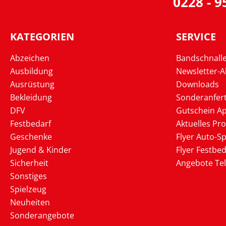
0228 - 
KATEGORIEN
SERVICE
Abzeichen
Bandschnall
Ausbildung
Newsletter-
Ausrüstung
Downloads
Bekleidung
Sonderanfer
DFV
Gutschein Ap
Festbedarf
Aktuelles Pr
Geschenke
Flyer Auto-Sp
Jugend & Kinder
Flyer Festbed
Sicherheit
Angebote Te
Sonstiges
Spielzeug
Neuheiten
Sonderangebote